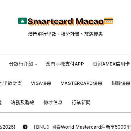
Smartcard Macao
澳門飛行里數、積分計畫、旅遊優惠
新
分銀行介紹
澳門手機支付APP
香港AMEX信用卡
他里數計畫
VISA優惠
MASTERCARD優惠
銀聯優惠
稅
站務及聯絡
徵才信息
行業新聞
2026)
【BNU】國泰World Mastercard迎新享5000