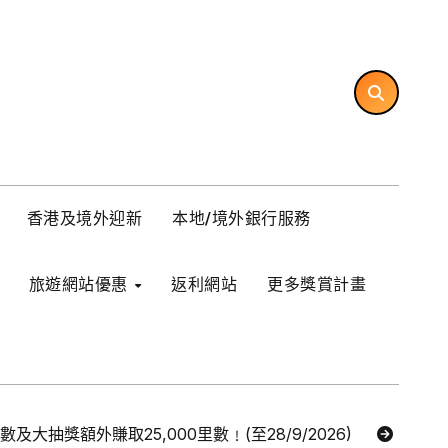
香港及境外迎新
本地/境外銀行服務
旅遊網站優惠
返利網站
更多獎賞計畫
里數及大抽獎額外賺取25,000里數﹗(至28/9/2026)
【Ex