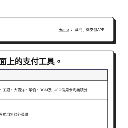
Home
澳門手機支付APP
市面上的支付工具。
、工銀、大西洋、華僑、BCM及LUSO信用卡均無積分
方式均無額外獎賞