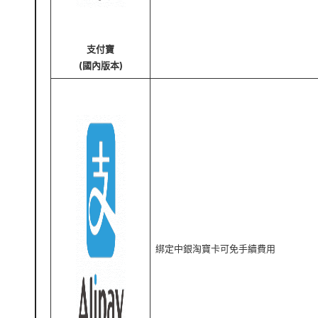
支付寶
(國內版本)
綁定中銀淘寶卡可免手續費用