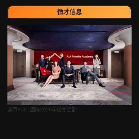
徵才信息
澳門ECCL團隊2026年徵才活動