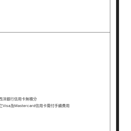
西洋銀行信用卡無積分
Visa及Mastercard信用卡需付手續費用