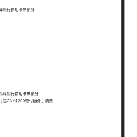
洋銀行信用卡無積分
西洋銀行信用卡無積分
付超CNY$200需付額外手續費