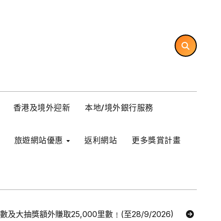
香港及境外迎新
本地/境外銀行服務
旅遊網站優惠
返利網站
更多獎賞計畫
里數及大抽獎額外賺取25,000里數﹗(至28/9/2026)
【Ex