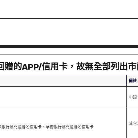
贈的APP/信用卡，故無全部列出
備註
中銀
其它
際銀行澳門通聯名信用卡、華僑銀行澳門通聯名信用卡