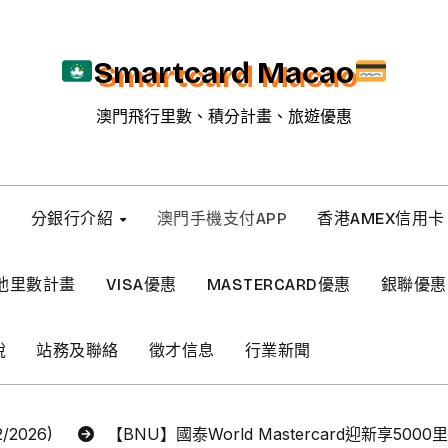
Smartcard Macao
澳門飛行里數、積分計畫、旅遊優惠
新
分銀行介紹
澳門手機支付APP
香港AMEX信用卡
他里數計畫
VISA優惠
MASTERCARD優惠
銀聯優惠
稅
站務及聯絡
徵才信息
行業新聞
2026)
【BNU】國泰World Mastercard迎新享5000