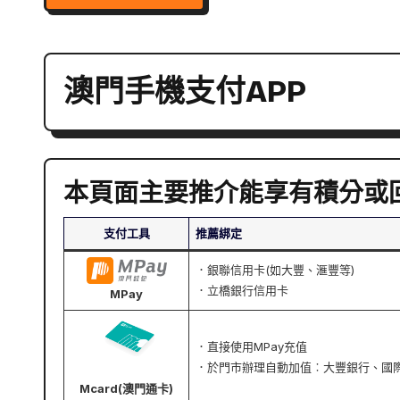
澳門手機支付APP
本頁面主要推介能享有積分或回
支付工具
推薦綁定
．銀聯信用卡(如大豐、滙豐等)
．立橋銀行信用卡
MPay
．直接使用MPay充值
．於門市辦理自動加值︰大豐銀行、國
Mcard(澳門通卡)