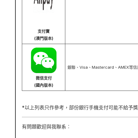
支付寶
(澳門版本)
銀聯、Visa、Mastercard、AMEX等
微信支付
(國內版本)
*以上列表只作參考，部份銀行手機支付可能不給予
有問題歡迎與我聯系︰