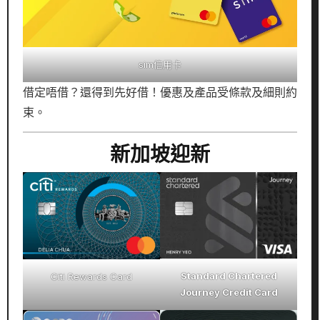
sim信用卡
借定唔借？還得到先好借！優惠及產品受條款及細則約
束。
新加坡迎新
Standard Chartered
Citi Rewards Card
Journey Credit Card