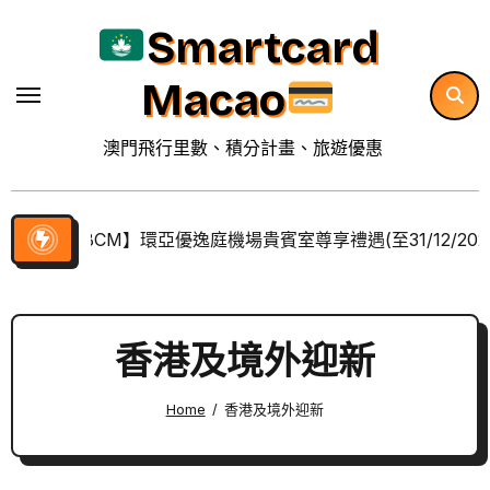
Skip
Smartcard
to
content
Macao
澳門飛行里數、積分計畫、旅遊優惠
【BCM】環亞優逸庭機場貴賓室尊享禮遇(至31/12/202
香港及境外迎新
Home
香港及境外迎新