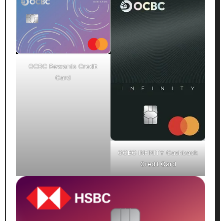
OCBC Rewards Credit
Card
OCBC INFINITY Cashback
Credit Card