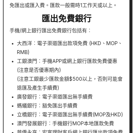
免匯出或匯入費。匯款一般需時1工作天或以上。
匯出免費銀行
手機/網上銀行匯出免費銀行包括有︰
大西洋︰電子渠道匯出款項免費 (HKD、MOP、
RMB)
工銀澳門︰手機APP或網上銀行匯款免費優惠
(注意是否優惠期內)
(注意工銀最少匯款金額$500以上，否則可能會
退匯及產生手續費)
廣發銀行︰電子渠道匯出無手續費
螞蟻銀行︰豁免匯出手續費
立橋銀行︰電子渠道匯出無手續費(MOP及HKD)
澳門發展銀行︰手機銀行MOP本地匯款免費
華僑永亨︰宏富理財客戶網上銀行匯出款項免費