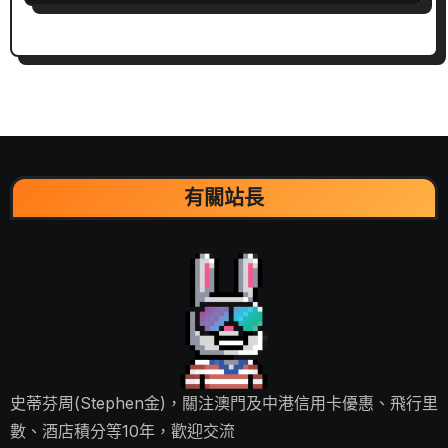
有關站長
史蒂芬周(Stephen金)，關注澳門及中港信用卡優惠、飛行里
數、酒店積分等10年，歡迎交流