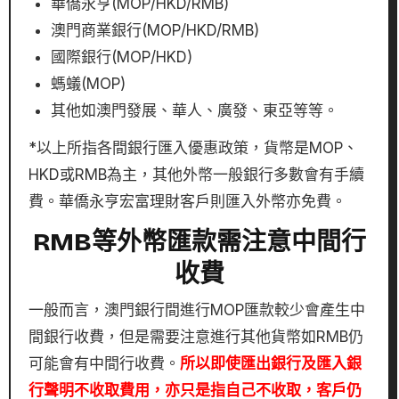
華僑永亨(MOP/HKD/RMB)
澳門商業銀行(MOP/HKD/RMB)
國際銀行(MOP/HKD)
螞蟻(MOP)
其他如澳門發展、華人、廣發、東亞等等。
*以上所指各間銀行匯入優惠政策，貨幣是MOP、
HKD或RMB為主，其他外幣一般銀行多數會有手續
費。華僑永亨宏富理財客戶則匯入外幣亦免費。
RMB等外幣匯款需注意中間行
收費
一般而言，澳門銀行間進行MOP匯款較少會產生中
間銀行收費，但是需要注意進行其他貨幣如RMB仍
可能會有中間行收費。
所以即使匯出銀行及匯入銀
行聲明不收取費用，亦只是指自己不收取，客戶仍