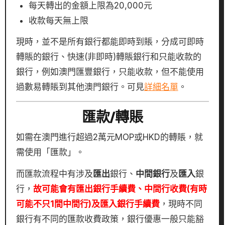
每天轉出的金額上限為20,000元
收款每天無上限
現時，並不是所有銀行都能即時到賬，分成可即時
轉賬的銀行、快速(非即時)轉賬銀行和只能收款的
銀行，例如澳門匯豐銀行，只能收款，但不能使用
過數易轉賬到其他澳門銀行。可見
詳細名單
。
匯款/轉賬
如需在澳門進行超過2萬元MOP或HKD的轉賬，就
需使用「匯款」。
而匯款流程中有涉及
匯出
銀行、
中間銀行
及
匯入
銀
行，
故可能會有匯出銀行手續費、中間行收費(有時
可能不只1間中間行)及匯入銀行手續費
，現時不同
銀行有不同的匯款收費政策，銀行優惠一般只能豁