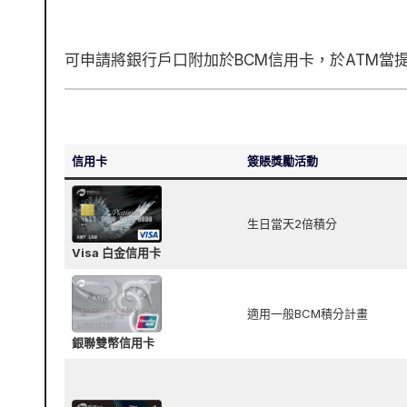
可申請將銀行戶口附加於BCM信用卡，於ATM當
信用卡
簽賬獎勵活動
生日當天2倍積分
Visa 白金信用卡
適用一般BCM積分計畫
銀聯雙幣信用卡