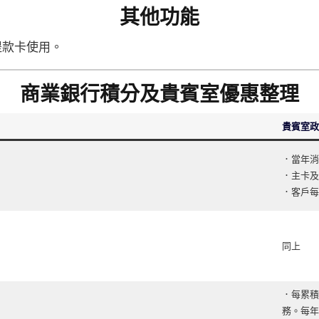
其他功能
提款卡使用。
商業銀行積分及貴賓室優惠整理
貴賓室政
．當年消費
．主卡及
．客戶每
同上
．每累積
務。每年