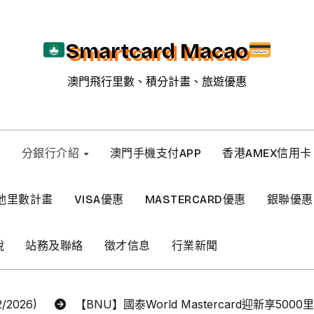
Smartcard Macao
澳門飛行里數、積分計畫、旅遊優惠
新
分銀行介紹
澳門手機支付APP
香港AMEX信用卡
他里數計畫
VISA優惠
MASTERCARD優惠
銀聯優惠
稅
站務及聯絡
徵才信息
行業新聞
2026)
【BNU】國泰World Mastercard迎新享5000