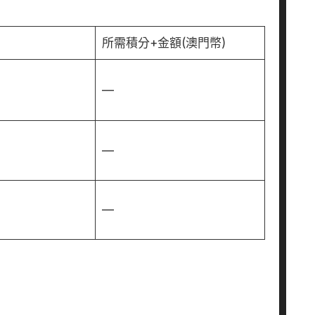
所需積分+金額(澳門幣)
—
—
—
。