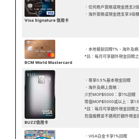
．任何商戶簽賬或現金透支2
．海外簽賬或現金透支享3倍
Visa Signature 信用卡
．本地餐飲回贈1%、海外及網
*註：每月可享額外現金回贈之
BCM World Mastercard
．尊享0.5%基本現金回贈
．海外及網上簽賬︰
少於MOP$5000︰享1%回贈
等值MOP$5000或以上︰享1.
*註：每月可享額外現金回贈之
充值服務並不適用於額外現金
BUZZ信用卡
．VISA白金卡享1%回贈