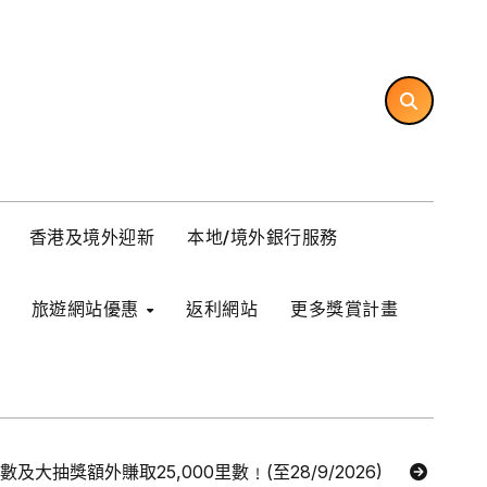
香港及境外迎新
本地/境外銀行服務
旅遊網站優惠
返利網站
更多獎賞計畫
里數及大抽獎額外賺取25,000里數﹗(至28/9/2026)
【Ex