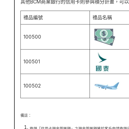
其他BCM商業銀行的信用卡則參與積分計畫，可
禮品編號
禮品名稱
100500
100501
100502
備註：
換領「信用卡現金簽賬額」之現金簽賬額將於客戶申請換領