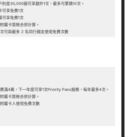
客戶則是30,000圓可享額外1次，最多可累積10次。
主卡可享免費1次
附屬可享免費1次
附屬卡簽賬合併計算。
次可與最多 2 名同行親友使用免費次數
滿4萬，下一年度可享1次Priority Pass服務，每年最多4次。
附屬卡簽賬合併計算。
附屬卡人使用免費次數