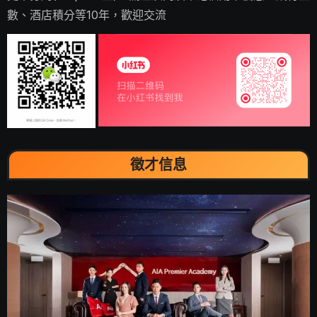
數、酒店積分等10年，歡迎交流
徵才信息