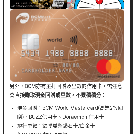
另外，BCM亦有主打回贈及里數的信用卡，需注意
會
直接賺取現金回贈或里數，不累積積分
︰
現金回贈︰BCM World Mastercard(高達2%回
贈)、BUZZ信用卡、Doraemon 信用卡
飛行里數︰銀聯雙幣鑽石卡/白金卡