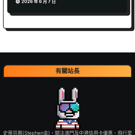
2026 年 6 月 7 日
有關站長
史蒂芬周(Stephen金)，關注澳門及中港信用卡優惠、飛行里