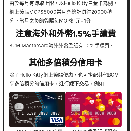
由於每月有賺取上限，以Hello Kitty白金卡為例，
網上簽賬MOP$5000當月會總計賺得20000積
分。當月之後的簽賬每MOP$1元=1分。
注意海外和外幣1.5%手續費
BCM Mastercard海外外幣簽賬有1.5%手續費。
其他多倍積分信用卡
除了Hello Kitty網上簽賬優惠，也可搭配其他BCM
享多倍積分的信用卡，進行
線下交易
，例如︰