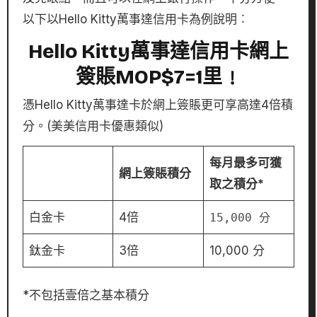
以下以Hello Kitty萬事達信用卡為例說明︰
Hello Kitty萬事達信用卡網上
簽賬MOP$7=1里﹗
憑Hello Kitty萬事達卡於網上簽賬更可享高達4倍積
分。(美美信用卡優惠類似)
每月最多可獲
網上簽賬積分
取之積分*
白金卡
4倍
15,000 分
鈦金卡
3倍
10,000 分
*不包括壹倍之基本積分