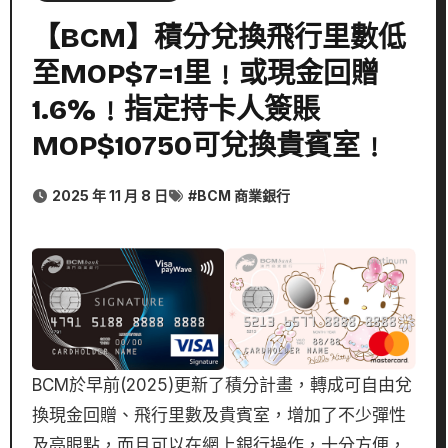
【BCM】積分兌換飛行里數低
至MOP$7=1里﹗或現金回贈
1.6%﹗指定持卡人簽賬
MOP$10750可兌換貴賓室﹗
2025 年 11 月 8 日
#
BCM 商業銀行
BCM於早前(2025)更新了積分計畫，轉成可自由兌
換現金回贈、飛行里數及貴賓室，增加了不少彈性
及亮眼點，而且可以在網上銀行操作，十分方便，