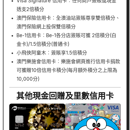
Visa Signature 信用卡︰任何商戶簽賬或現金
透支2倍積分
澳門保險信用卡︰全澳油站簽賬尊享雙倍積分、
澳門保險網上投保雙倍積分
Be-1信用卡︰Be-1各分店簽賬可獲 2倍積分(白
金卡)/1.5倍積分(普通卡)
小飛俠阿童木︰簽賬享1.5倍積分
澳門樂施會信用卡︰樂施會網頁進行信用卡捐款
可獲贈10倍信用卡積分(每月額外積分之上限為
10,000分)
其他現金回贈及里數信用卡