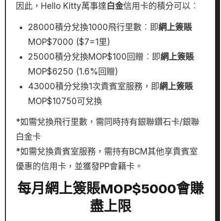
因此，Hello Kitty萬事達
白金
信用卡的積分可以︰
28000積分兌換1000飛行里數︰即
網上簽賬
MOP$7000 ($7=1里)
25000積分兌換MOP$100回贈︰即
網上簽賬
MOP$6250 (1.6%回贈)
43000積分兌換1次貴賓室服務，即
網上簽賬
MOP$10750可兌換
*如需兌換飛行里數，需同時持有銀聯鑽石卡/銀聯
白金卡
*如需兌換貴賓室服務，需持有BCM其他享貴賓室
優惠的信用卡，並獲發PP會籍卡。
每月網上簽賬MOP$5000會賺
盡上限