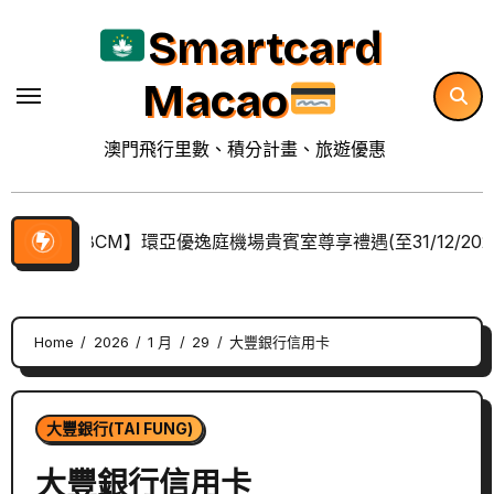
Skip
Smartcard
to
content
Macao
澳門飛行里數、積分計畫、旅遊優惠
【BCM】環亞優逸庭機場貴賓室尊享禮遇(至31/12/202
Home
2026
1 月
29
大豐銀行信用卡
大豐銀行(TAI FUNG)
大豐銀行信用卡