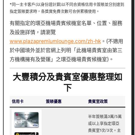
*同一主卡客戶(以身份證計算)以不同合資格信用卡簽賬並分別達到
指定簽賬要求時，各獎賞免費次數可合併累積使用。
有關指定的環亞機場貴賓候機室名單、位置、服務
及設施詳情，請瀏覽
www.plazapremiumlounge.com/zh-hk
。(不適用
於中國境外並於官網上列明「此機場貴賓室由第三
方機構擁有及營運」之環亞機場貴賓候機室)。
大豐積分及貴賓室優惠整理如
下
信用卡
簽賬優惠
貴賓室政策
半年簽賬滿3萬/5萬
或以上享指定環亞
貴賓室1次/3次。主