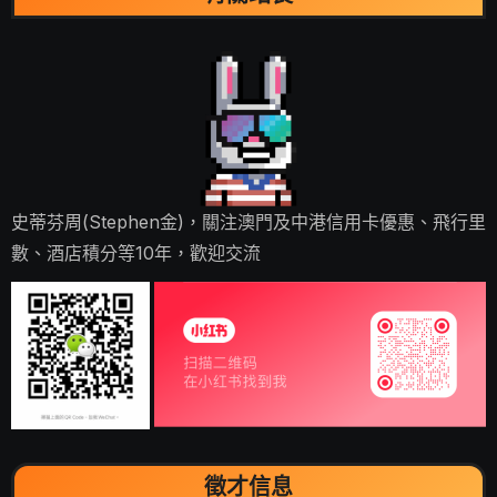
史蒂芬周(Stephen金)，關注澳門及中港信用卡優惠、飛行里
數、酒店積分等10年，歡迎交流
徵才信息