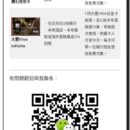
鑽石信用卡
用免費次數。
1.同大豐VISA白金卡
政策。及2.如半年簽
．生日月份2倍積分
賬達12萬，享無限
．本地酒店、本地餐
次使用，附屬卡人
飲或海外簽賬最高3%
大豐Visa
可享10次，每次可
回贈
Infinite
帶一位隨行朋友使
用免費次數。
有問題歡迎與我聯系︰