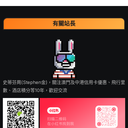
有關站長
史蒂芬周(Stephen金)，關注澳門及中港信用卡優惠、飛行里
數、酒店積分等10年，歡迎交流