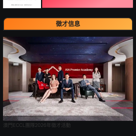
徵才信息
澳門ECCL團隊2026年徵才活動