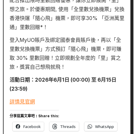
配合推出限時里數回贈優惠，讓你立即展開「里」
想之旅。於優惠期間, 使用「全里數兌換機票」兌換
香港快運「隨心飛」機票，即可享30% 「亞洲萬里
通」里數回贈*！
登入MyUO賬戶及綁定國泰會員賬戶後，再以「全
里數兌換機票」方式預訂「隨心飛」機票，即可賺
取 30% 里數回贈！立即規劃全年度的「里」賞之
旅，獎賞自己想飛就飛！
活動日期：2026年6月1日 (00:00) 至 6月15日
(23:59)
詳情見官網
分享這篇文章吧﹗Share this:
Facebook
Threads
WhatsApp