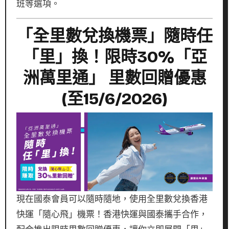
班等選項。
「全里數兌換機票」隨時任
「里」換！限時30%「亞
洲萬里通」 里數回贈優惠
(至15/6/2026)
現在國泰會員可以隨時隨地，使用全里數兌換香港
快運「隨心飛」機票！香港快運與國泰攜手合作，