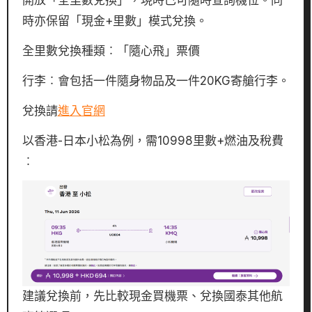
開放「全里數兌換」，現時已可隨時查詢機位。同
時亦保留「現金+里數」模式兌換。
全里數兌換種類︰「隨心飛」票價
行李︰會包括一件隨身物品及一件20KG寄艙行李。
兌換請
進入官網
以香港-日本小松為例，需10998里數+燃油及稅費
︰
建議兌換前，先比較現金買機票、兌換國泰其他航