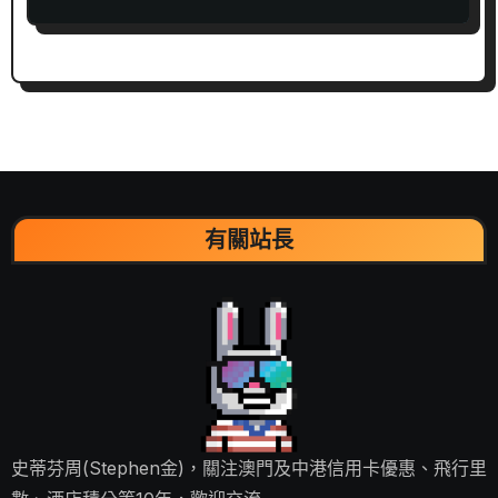
希爾頓積分﹗
有關站長
史蒂芬周(Stephen金)，關注澳門及中港信用卡優惠、飛行里