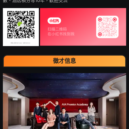
數、酒店積分等10年，歡迎交流
徵才信息