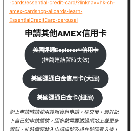
-cards/essential-credit-card/?linknav=hk-ch-
amex-cardshop-allcards-learn-
EssentialCreditCard-carousel
申請其他AMEX信用卡
美國運通Explorer®信用卡
(推薦連結暫時失效)
美國運通白金信用卡(大頭)
美國運通白金卡(細頭)
網上申請時請使用護照資料申請，提交後，最好記
下自己的申請編號，因多數需要透過網站上載更多
資料，此時需要輸入申請編號及證件號碼登入後上