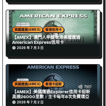
美國運通(AMEX)
香港信用卡
【AMEX】澳門人申請香港美國運通
American Express信用卡
2026 年 7 月 3 日
美國運通(AMEX)
香港卡迎新
【AMEX】美國運通Explorer信用卡迎新
高達26000里數﹗主卡每年8次免費環亞候
機室﹗免費兌換8間航空飛行里數、萬豪及
2026 年 7 月 2 日