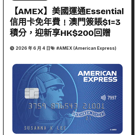
【AMEX】美國運通Essential
信用卡免年費﹗澳門簽賬$1=3
積分，迎新享HK$200回贈
2026 年 6 月 4 日
#
AMEX (American Express)