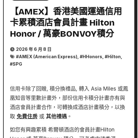
【AMEX】香港美國運通信用
卡累積酒店會員計畫 Hilton
Honor / 萬豪BONVOY積分
2026 年 6 月 8 日
#
AMEX (American Express)
, #
HHonors
, #
Hilton
,
#
SPG
信用卡除了回贈, 積分換禮品, 轉入 Asia Miles 或鳳
凰知音等里數計畫外，部份信用卡積分計畫亦有與
酒店會員計畫合作，可轉換成酒店計畫積分，以換
取
免費住房
或
其他禮遇
。
如您有興趣累積 希爾頓酒店的會員計畫Hilton