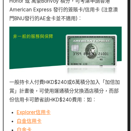
Honor 或 萬豪Bonvoy 積分，可考慮申請香港
American Express 發行的簽賬卡/信用卡 (注意澳
門BNU發行的AE金卡並不適用)︰
一般持卡人付費HKD$240或6萬積分加入「加倍加
賞」計畫後，可使用運通積分兌換酒店積分，而部
份信用卡可節省該HKD$240費用︰如︰
Explorer信用卡
白金信用卡
白金卡