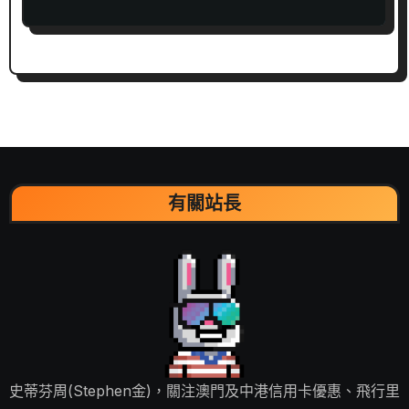
希爾頓積分﹗
有關站長
史蒂芬周(Stephen金)，關注澳門及中港信用卡優惠、飛行里