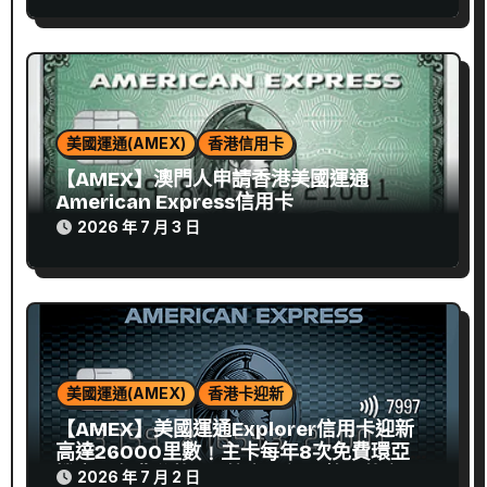
美國運通(AMEX)
香港信用卡
【AMEX】澳門人申請香港美國運通
American Express信用卡
2026 年 7 月 3 日
美國運通(AMEX)
香港卡迎新
【AMEX】美國運通Explorer信用卡迎新
高達26000里數﹗主卡每年8次免費環亞候
機室﹗免費兌換8間航空飛行里數、萬豪及
2026 年 7 月 2 日