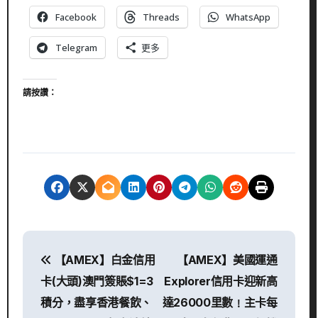
Facebook
Threads
WhatsApp
Telegram
更多
請按讚：
文
【AMEX】白金信用
【AMEX】美國運通
章
卡(大頭)澳門簽賬$1=3
Explorer信用卡迎新高
導
積分，盡享香港餐飲、
達26000里數﹗主卡每