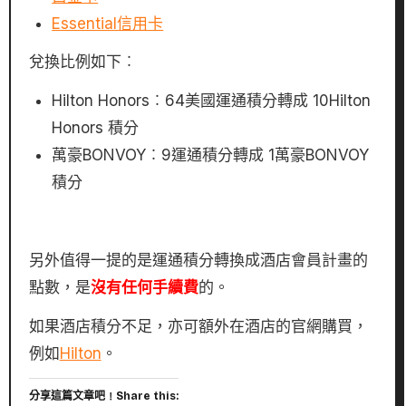
Essential信用卡
兌換比例如下︰
Hilton Honors︰64美國運通積分轉成 10Hilton
Honors 積分
萬豪BONVOY︰9運通積分轉成 1萬豪BONVOY
積分
另外值得一提的是運通積分轉換成酒店會員計畫的
點數，是
沒有任何手續費
的。
如果酒店積分不足，亦可額外在酒店的官網購買，
例如
Hilton
。
分享這篇文章吧﹗Share this: