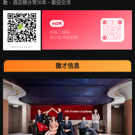
數、酒店積分等10年，歡迎交流
徵才信息