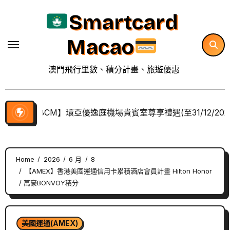
Skip
Smartcard
to
content
Macao
澳門飛行里數、積分計畫、旅遊優惠
【BCM】環亞優逸庭機場貴賓室尊享禮遇(至31/12/202
Home
2026
6 月
8
【AMEX】香港美國運通信用卡累積酒店會員計畫 Hilton Honor
/ 萬豪BONVOY積分
美國運通(AMEX)