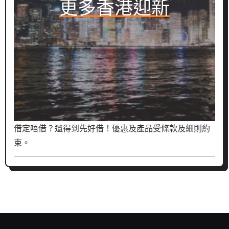
更多香港迎新
借定唔借？還得到先好借！優惠及產品受條款及細則約
束。