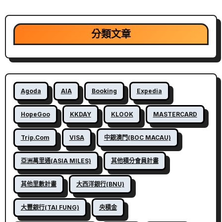
分類文章
Agoda
AIA
Booking
Expedia
HopeGoo
KKDAY
KLOOK
MASTERCARD
Trip.com
VISA
中銀澳門(BOC MACAU)
亞洲萬里通(ASIA MILES)
其他積分會員計畫
其他里數計畫
大西洋銀行(BNU)
大豐銀行(TAI FUNG)
央積金