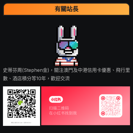
有關站長
史蒂芬周(Stephen金)，關注澳門及中港信用卡優惠、飛行里
數、酒店積分等10年，歡迎交流