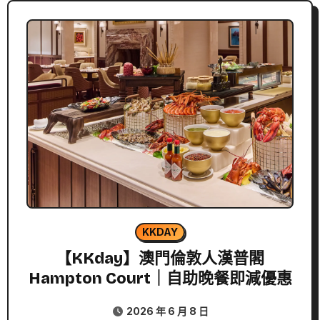
KKDAY
【KKday】澳門倫敦人漢普閣
Hampton Court｜自助晚餐即減優惠
2026 年 6 月 8 日