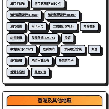
澳門卡迎新
澳門商業銀行(BCM)
澳門國際銀行(LUSO)
澳門滙豐銀行(HSBC)
澳門稅務
用卡入門
立橋銀行(WLB)
站務聯系
站長推薦
美國運通(AMEX)
股票
華僑銀行(OCBC)
返利網站
酒店積分會員
銀聯
銀行服務
飛行里數心得
香港信用卡
香港卡迎新
鳳凰知音
香港及其他地區