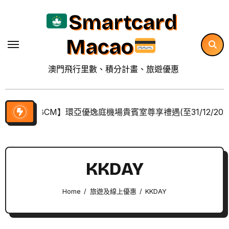
Skip
Smartcard
to
content
Macao
澳門飛行里數、積分計畫、旅遊優惠
【BCM】環亞優逸庭機場貴賓室尊享禮遇(至31/12/202
KKDAY
Home
旅遊及線上優惠
KKDAY