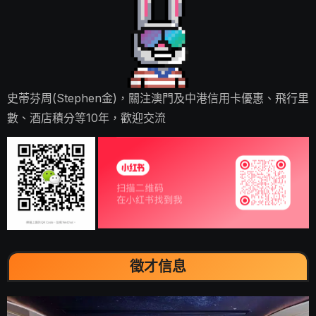
史蒂芬周(Stephen金)，關注澳門及中港信用卡優惠、飛行里
數、酒店積分等10年，歡迎交流
徵才信息