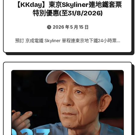
【KKday】東京Skyliner連地鐵套票
特別優惠(至31/8/2026)
2026 年 5 月 15 日
預訂 京成電鐵 Skyliner 單程連東京地下鐵24小時票…