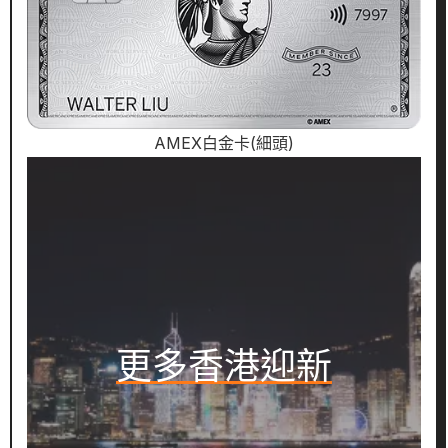
AMEX白金卡(細頭)
更多香港迎新