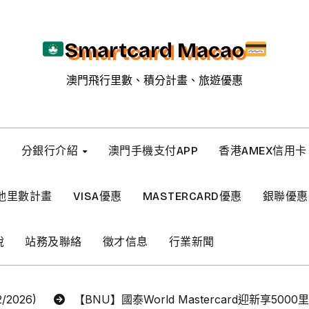
Smartcard Macao
澳門飛行里數、積分計畫、旅遊優惠
新
分銀行介紹
澳門手機支付APP
香港AMEX信用卡
他里數計畫
VISA優惠
MASTERCARD優惠
銀聯優惠
稅
站務及聯絡
徵才信息
行業新聞
2026)
【BNU】國泰World Mastercard迎新享5000