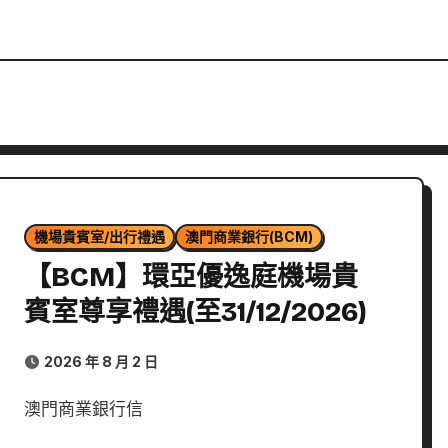
機場貴賓室/出行禮遇
澳門商業銀行(BCM)
【BCM】環亞優逸庭機場貴
賓室尊享禮遇(至31/12/2026)
2026 年 8 月 2 日
澳門商業銀行信