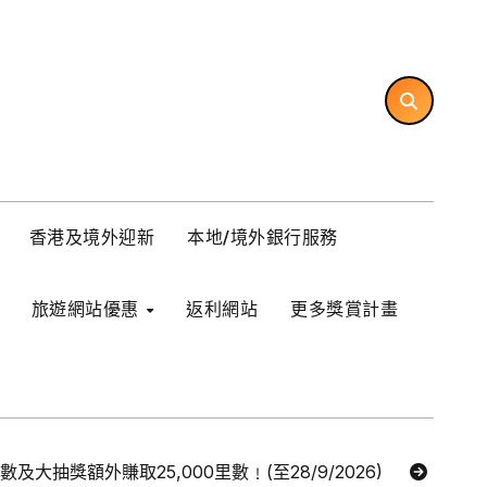
香港及境外迎新
本地/境外銀行服務
旅遊網站優惠
返利網站
更多獎賞計畫
里數及大抽獎額外賺取25,000里數﹗(至28/9/2026)
【Ex