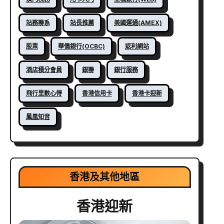
站務聯系
站長推薦
美國運通(AMEX)
股票
華僑銀行(OCBC)
返利網站
酒店積分會員
銀聯
銀行服務
飛行里數心得
香港信用卡
香港卡迎新
鳳凰知音
香港及其他地區
香港迎新