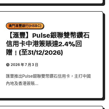
澳門滙豐銀行(HSBC)
【滙豐】Pulse銀聯雙幣鑽石
信用卡中港簽賬達2.4%回
贈﹗(至31/12/2026)
2026 年 7 月 3 日
匯豐推出Pulse銀聯雙幣鑽石信用卡，主打中國
內地及香港簽賬…