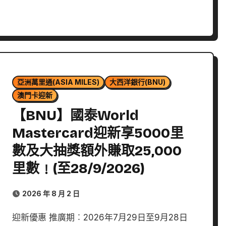
亞洲萬里通(ASIA MILES)
大西洋銀行(BNU)
澳門卡迎新
【BNU】國泰World
Mastercard迎新享5000里
數及大抽獎額外賺取25,000
里數﹗(至28/9/2026)
2026 年 8 月 2 日
迎新優惠 推廣期︰2026年7月29日至9月28日