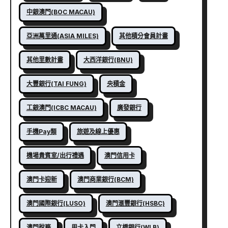
中銀澳門(BOC MACAU)
亞洲萬里通(ASIA MILES)
其他積分會員計畫
其他里數計畫
大西洋銀行(BNU)
大豐銀行(TAI FUNG)
央積金
工銀澳門(ICBC MACAU)
廣發銀行
手機Pay類
旅遊及線上優惠
機場貴賓室/出行禮遇
澳門信用卡
澳門卡迎新
澳門商業銀行(BCM)
澳門國際銀行(LUSO)
澳門滙豐銀行(HSBC)
澳門稅務
用卡入門
立橋銀行(WLB)