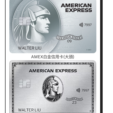
AMEX白金信用卡(大頭)