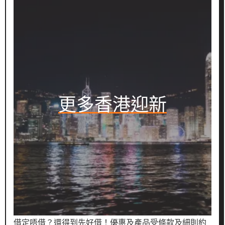
更多香港迎新
借定唔借？還得到先好借！優惠及產品受條款及細則約