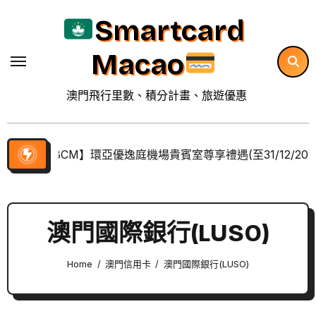
Skip
Smartcard
to
content
Macao
澳門飛行里數、積分計畫、旅遊優惠
【BCM】環亞優逸庭機場貴賓室尊享禮遇(至31/12/202
澳門國際銀行(LUSO)
Home
澳門信用卡
澳門國際銀行(LUSO)