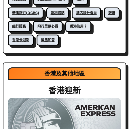
華僑銀行(OCBC)
返利網站
酒店積分會員
銀聯
銀行服務
飛行里數心得
香港信用卡
香港卡迎新
鳳凰知音
香港及其他地區
香港迎新