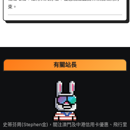
束。
有關站長
史蒂芬周(Stephen金)，關注澳門及中港信用卡優惠、飛行里