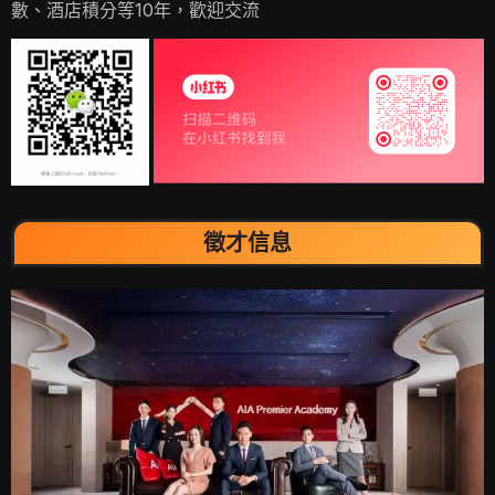
數、酒店積分等10年，歡迎交流
徵才信息