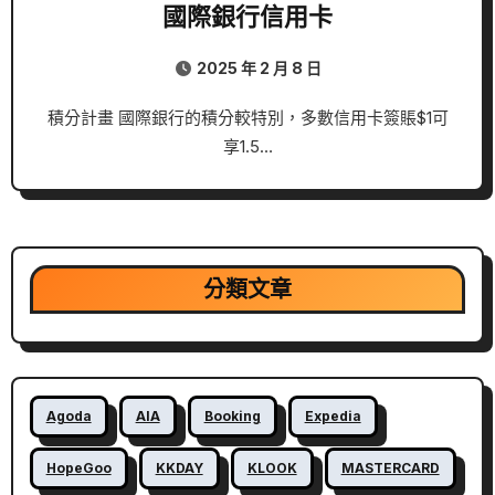
國際銀行信用卡
2025 年 2 月 8 日
積分計畫 國際銀行的積分較特別，多數信用卡簽賬$1可
享1.5…
分類文章
Agoda
AIA
Booking
Expedia
HopeGoo
KKDAY
KLOOK
MASTERCARD