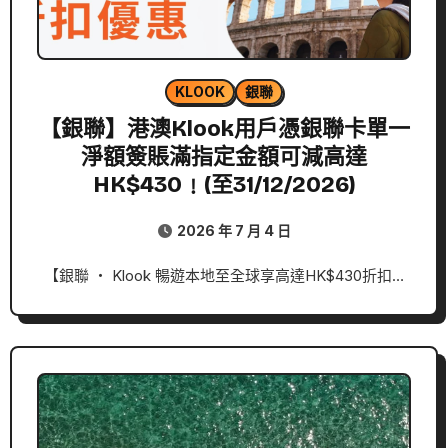
KLOOK
銀聯
【銀聯】港澳Klook用戶憑銀聯卡單一
淨額簽賬滿指定金額可減高達
HK$430﹗(至31/12/2026)
2026 年 7 月 4 日
【銀聯 ‧ Klook 暢遊本地至全球享高達HK$430折扣…