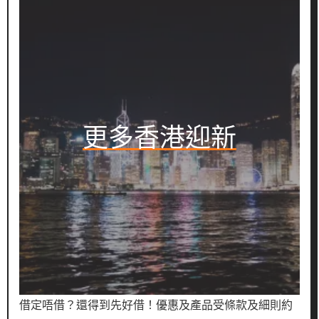
更多香港迎新
借定唔借？還得到先好借！優惠及產品受條款及細則約