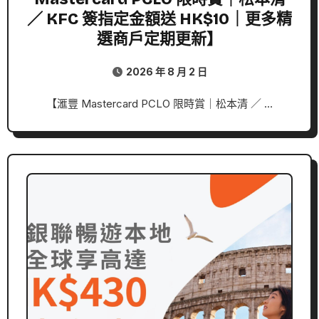
／ KFC 簽指定金額送 HK$10｜更多精
選商戶定期更新】
2026 年 8 月 2 日
【滙豐 Mastercard PCLO 限時賞｜松本清 ／ …