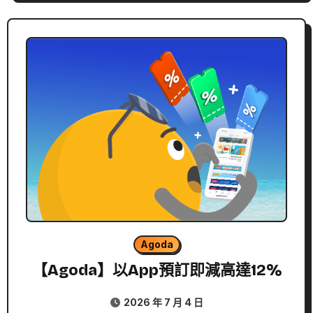
Agoda
【Agoda】以App預訂即減高達12%
2026 年 7 月 4 日