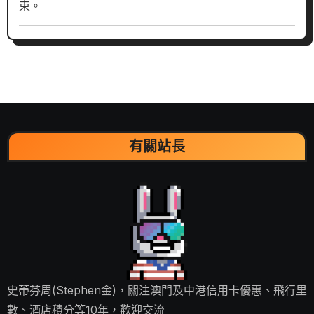
束。
有關站長
史蒂芬周(Stephen金)，關注澳門及中港信用卡優惠、飛行里
數、酒店積分等10年，歡迎交流