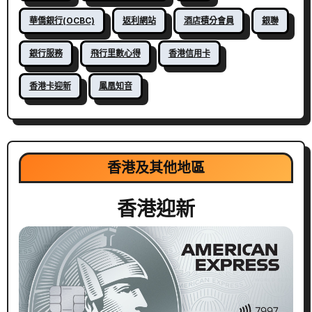
華僑銀行(OCBC)
返利網站
酒店積分會員
銀聯
銀行服務
飛行里數心得
香港信用卡
香港卡迎新
鳳凰知音
香港及其他地區
香港迎新