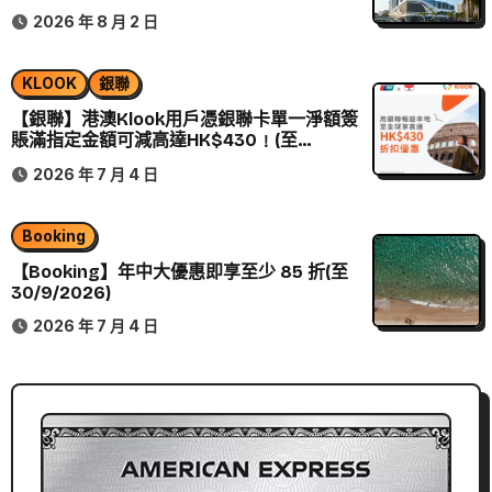
2026 年 8 月 2 日
KLOOK
銀聯
【銀聯】港澳Klook用戶憑銀聯卡單一淨額簽
賬滿指定金額可減高達HK$430﹗(至
31/12/2026)
2026 年 7 月 4 日
Booking
【Booking】年中大優惠即享至少 85 折(至
30/9/2026)
2026 年 7 月 4 日