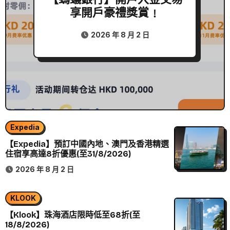
享開戶豪禮獎賞﹗
2026 年 8 月 2 日
Expedia
【Expedia】預訂中國內地、澳門及香港精選
住宿享高達8折優惠(至31/8/2026)
2026 年 8 月 2 日
KLOOK
【Klook】珠海酒店限時低至68折(至
18/8/2026)