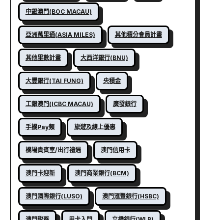
中銀澳門(BOC MACAU)
亞洲萬里通(ASIA MILES)
其他積分會員計畫
其他里數計畫
大西洋銀行(BNU)
大豐銀行(TAI FUNG)
央積金
工銀澳門(ICBC MACAU)
廣發銀行
手機Pay類
旅遊及線上優惠
機場貴賓室/出行禮遇
澳門信用卡
澳門卡迎新
澳門商業銀行(BCM)
澳門國際銀行(LUSO)
澳門滙豐銀行(HSBC)
澳門稅務
用卡入門
立橋銀行(WLB)