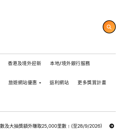
香港及境外迎新
本地/境外銀行服務
旅遊網站優惠
返利網站
更多獎賞計畫
里數及大抽獎額外賺取25,000里數﹗(至28/9/2026)
【Ex