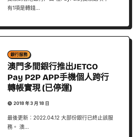
有1項是轉錢…
銀行服務
澳門多間銀行推出JETCO
Pay P2P APP手機個人跨行
轉帳實現 (已停運)
2018 年 3 月 18 日
最後更新︰2022.04.12 大部份銀行已終止該服
務。 澳…