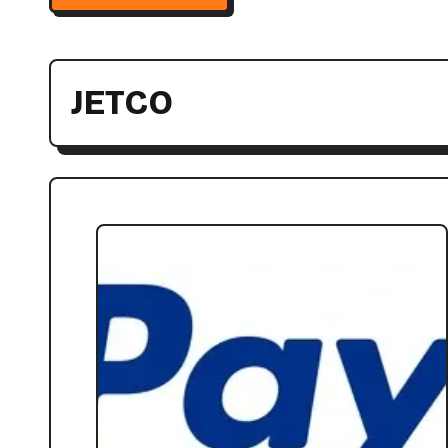
JETCO