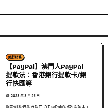
銀行服務
【PayPal】澳門人PayPal
提款法︰香港銀行提款卡/銀
行快匯等
2023 年 3 月 25 日
提款到香港銀行戶口 在PayPal的提款選項中，