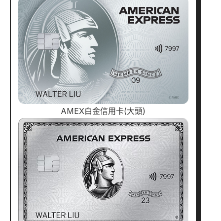
AMEX白金信用卡(大頭)