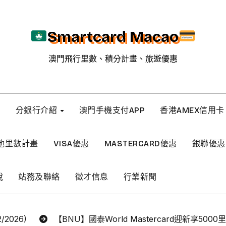
Smartcard Macao
澳門飛行里數、積分計畫、旅遊優惠
新
分銀行介紹
澳門手機支付APP
香港AMEX信用卡
他里數計畫
VISA優惠
MASTERCARD優惠
銀聯優惠
稅
站務及聯絡
徵才信息
行業新聞
2026)
【BNU】國泰World Mastercard迎新享5000