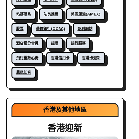
站務聯系
站長推薦
美國運通(AMEX)
股票
華僑銀行(OCBC)
返利網站
酒店積分會員
銀聯
銀行服務
飛行里數心得
香港信用卡
香港卡迎新
鳳凰知音
香港及其他地區
香港迎新