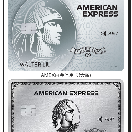
AMEX白金信用卡(大頭)