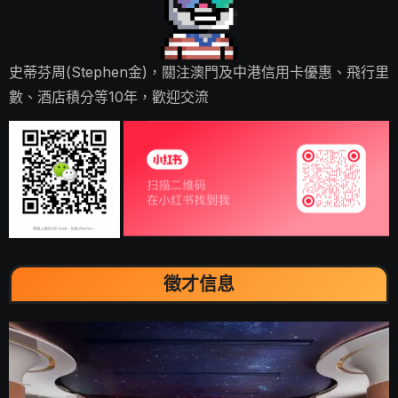
史蒂芬周(Stephen金)，關注澳門及中港信用卡優惠、飛行里
數、酒店積分等10年，歡迎交流
徵才信息