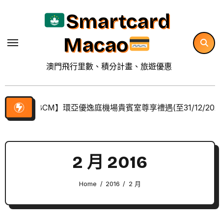
Skip
Smartcard
to
content
Macao
澳門飛行里數、積分計畫、旅遊優惠
【BCM】環亞優逸庭機場貴賓室尊享禮遇(至31/12/202
2 月 2016
Home
2016
2 月