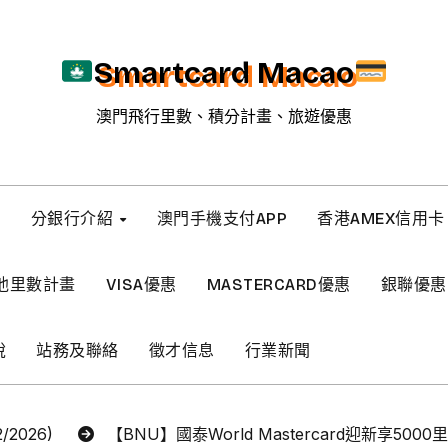
Smartcard Macao
澳門飛行里數、積分計畫、旅遊優惠
新
分銀行介紹
澳門手機支付APP
香港AMEX信用卡
他里數計畫
VISA優惠
MASTERCARD優惠
銀聯優惠
稅
站務及聯絡
徵才信息
行業新聞
2026)
【BNU】國泰World Mastercard迎新享5000