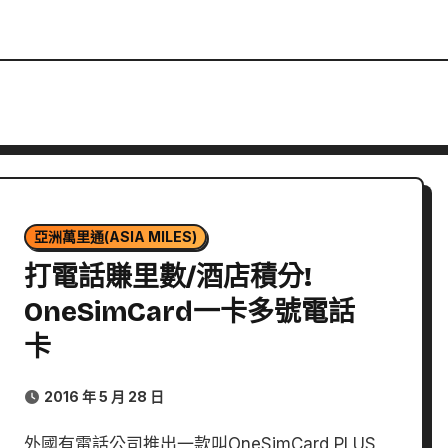
亞洲萬里通(ASIA MILES)
打電話賺里數/酒店積分!
OneSimCard一卡多號電話
卡
2016 年 5 月 28 日
外國有電話公司推出一款叫OneSimCard PLUS