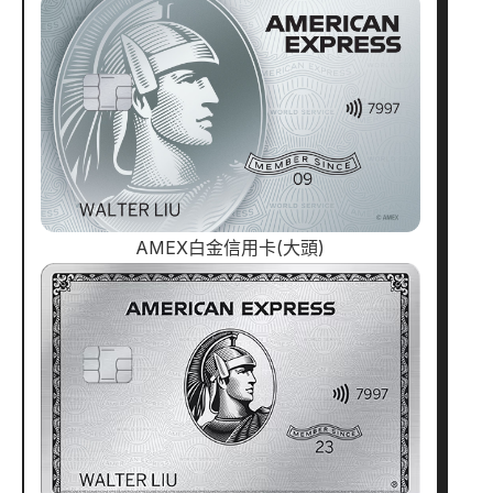
AMEX白金信用卡(大頭)