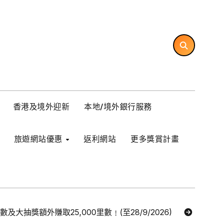
香港及境外迎新
本地/境外銀行服務
旅遊網站優惠
返利網站
更多獎賞計畫
里數及大抽獎額外賺取25,000里數﹗(至28/9/2026)
【Ex