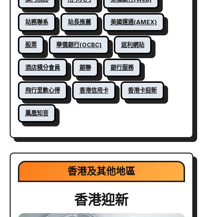
站務聯系
站長推薦
美國運通(AMEX)
股票
華僑銀行(OCBC)
返利網站
酒店積分會員
銀聯
銀行服務
飛行里數心得
香港信用卡
香港卡迎新
鳳凰知音
香港及其他地區
香港迎新