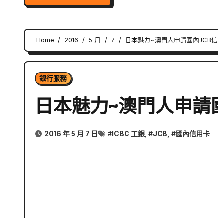
Home
2016
5 月
7
日本魅力~澳門人申請國內JCB
銀行服務
日本魅力~澳門人申請
2016 年 5 月 7 日
#
ICBC 工銀
, #
JCB
, #
國內信用卡