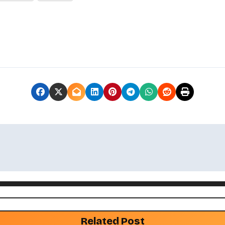
Related Post