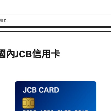
信用卡
國內JCB信用卡