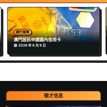
銀行服務
澳門居民申請國內信用卡
2026 年 6 月 9 日
徵才信息