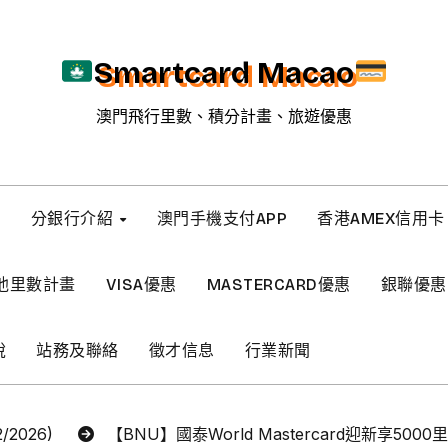
Smartcard Macao
澳門飛行里數、積分計畫、旅遊優惠
新
分銀行介紹
澳門手機支付APP
香港AMEX信用卡
他里數計畫
VISA優惠
MASTERCARD優惠
銀聯優惠
稅
站務及聯絡
徵才信息
行業新聞
2026)
【BNU】國泰World Mastercard迎新享5000