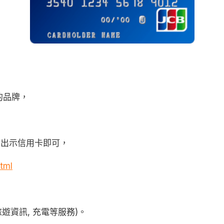
行的品牌，
要出示信用卡即可，
tml
旅遊資訊, 充電等服務)。