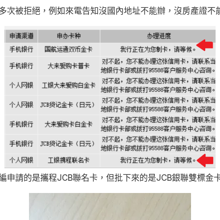
多次被拒絕，例如來電告知沒國內地址不能辦，沒房產證不
申請的是攜程JCB聯名卡，但批下來的是JCB銀聯雙標金