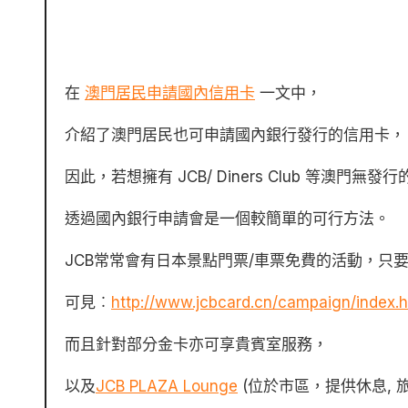
在
澳門居民
申
請國內信用卡
一文中，
介紹了澳門居民也可申請國內銀行發行的信用卡，
因此，若想擁有 JCB/ Diners Club 等澳門無發
透過國內銀行申請會是一個較簡單的可行方法。
JCB常常會有日本景點門票/車票免費的活動，只
可見︰
http://www.jcbcard.cn/campaign/index.h
而且針對部分金卡亦可享貴賓室服務，
以及
JCB PLAZA Lounge
(位於市區，提供休息, 