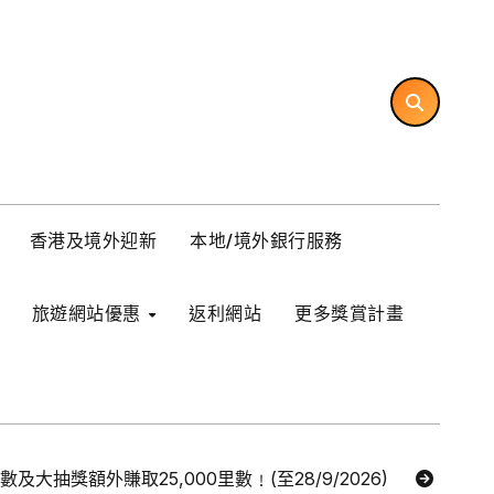
香港及境外迎新
本地/境外銀行服務
旅遊網站優惠
返利網站
更多獎賞計畫
里數及大抽獎額外賺取25,000里數﹗(至28/9/2026)
【Ex