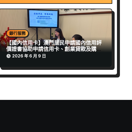
銀行服務
【國內信用卡】澳門居民申請國內信用評
價證書協助申請信用卡、創業貸款及購房
貸款
2026 年 6 月 9 日