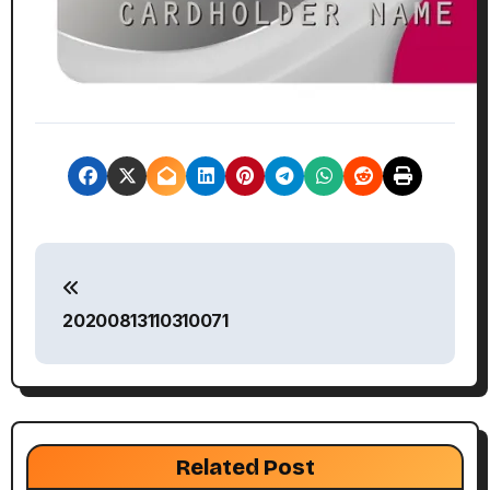
文
章
20200813110310071
導
覽
Related Post