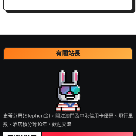
有關站長
史蒂芬周(Stephen金)，關注澳門及中港信用卡優惠、飛行里
數、酒店積分等10年，歡迎交流