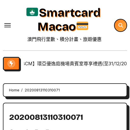
Skip
Smartcard
to
content
Macao
澳門飛行里數、積分計畫、旅遊優惠
【BCM】環亞優逸庭機場貴賓室尊享禮遇(至31/12/202
Home
20200813110310071
20200813110310071