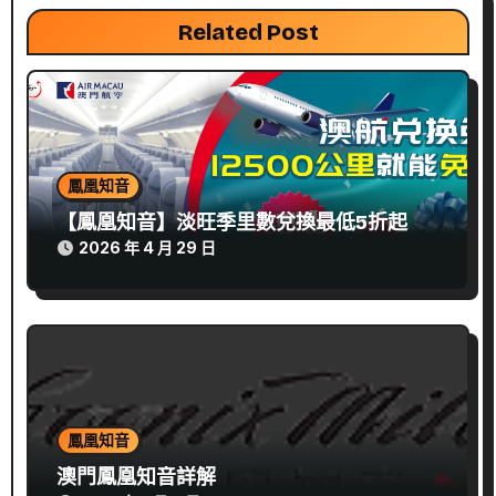
Related Post
鳳凰知音
【鳳凰知音】淡旺季里數兌換最低5折起
2026 年 4 月 29 日
鳳凰知音
澳門鳳凰知音詳解