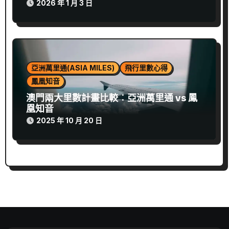
2026 年 1 月 3 日
亞洲萬里通(ASIA MILES)
飛行里數心得
鳳凰知音
澳門兩大里數計畫比較︰亞洲萬里通 vs 鳳
凰知音
2025 年 10 月 20 日