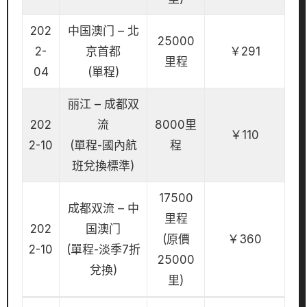
202
中国澳门 – 北
25000
2-
京首都
￥291
里程
04
(單程)
丽江 – 成都双
202
流
8000里
￥110
2-10
(單程-國內航
程
班兌換標準)
17500
成都双流 – 中
里程
202
国澳门
(原價
￥360
2-10
(單程-淡季7折
25000
兌換)
里)