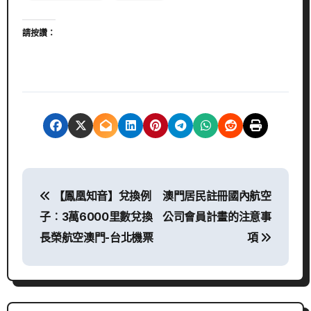
請按讚：
文
【鳳凰知音】兌換例
澳門居民註冊國內航空
章
子︰3萬6000里數兌換
公司會員計畫的注意事
導
長榮航空澳門-台北機票
項
覽