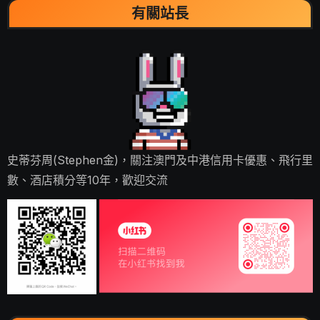
有關站長
史蒂芬周(Stephen金)，關注澳門及中港信用卡優惠、飛行里
數、酒店積分等10年，歡迎交流