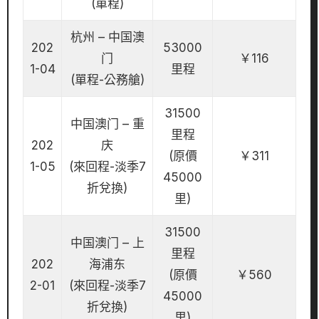
(單程)
杭州 – 中国澳
202
53000
门
￥116
1-04
里程
(單程-公務艙)
31500
中国澳门 – 重
里程
202
庆
(原價
￥311
1-05
(來回程-淡季7
45000
折兌換)
里)
31500
中国澳门 – 上
里程
202
海浦东
(原價
￥560
2-01
(來回程-淡季7
45000
折兌換)
里)