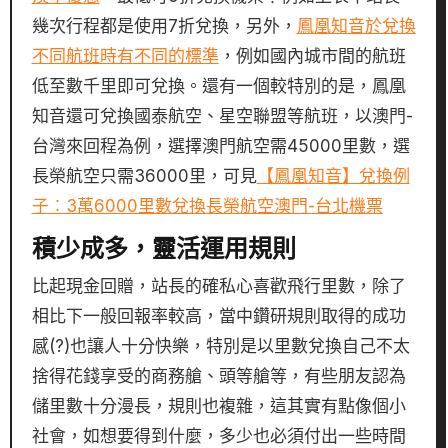
幾次行程都是使用7折兌換，另外，
鳳凰知音於兌換
不同航班時有不同的標準
，例如國內城市間的航班
低至數千里即可兌換。還有一個較特別的是，鳳凰
知音還可兌換國泰航空、星空聯盟等航班，以澳門-
台灣來回程為例，選擇澳門航空需45000里數，選
長榮航空只需36000里，可見
【鳳凰知音】兌換例
子︰3萬6000里數兌換長榮航空澳門-台北機票
積少成多，靈活運用規則
比起現金回贈，站長的確私心喜歡飛行里數，除了
相比下一般回報率較高，當中鑽研規則取得的成功
感(?)也讓人十分快樂，特別是以里數兌換自己不太
捨得花錢享受的商務艙、頭等艙等，有些朋友認為
儲里數十分漫長，規則也複雜，這其實有點像個小
社會，如想要得到什麼，多少也必須付出一些時間