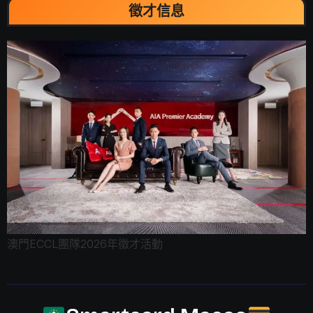
徵才信息
澳門ECCL團隊2026年徵才活動