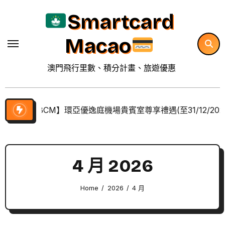
Skip
Smartcard
to
content
Macao
澳門飛行里數、積分計畫、旅遊優惠
【BCM】環亞優逸庭機場貴賓室尊享禮遇(至31/12/202
4 月 2026
Home
2026
4 月