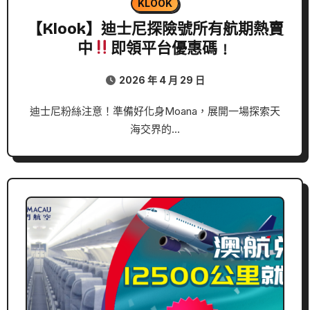
KLOOK
【Klook】迪士尼探險號所有航期熱賣
中
即領平台優惠碼﹗
2026 年 4 月 29 日
迪士尼粉絲注意！準備好化身Moana，展開一場探索天
海交界的…