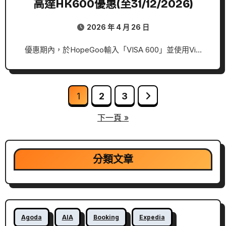
高達HK600優惠(至31/12/2026)
2026 年 4 月 26 日
優惠期內，於HopeGoo輸入「VISA 600」並使用Vi…
文
1
2
3
章
下一頁 »
分
頁
分類文章
Agoda
AIA
Booking
Expedia