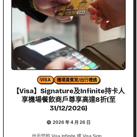
VISA
機場貴賓室/出行禮遇
【Visa】Signature及Infinite持卡人
享機場餐飲商戶尊享高達8折(至
31/12/2026)
2026 年 4 月 26 日
出示您的 Visa Infinite 或 Visa Sign…