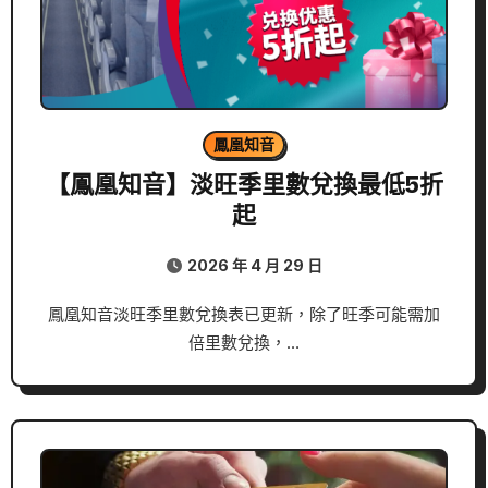
鳳凰知音
【鳳凰知音】淡旺季里數兌換最低5折
起
2026 年 4 月 29 日
鳳凰知音淡旺季里數兌換表已更新，除了旺季可能需加
倍里數兌換，…