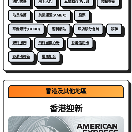
澳門稅務
用卡入門
立橋銀行(WLB)
站務聯系
站長推薦
美國運通(AMEX)
股票
華僑銀行(OCBC)
返利網站
酒店積分會員
銀聯
銀行服務
飛行里數心得
香港信用卡
香港卡迎新
鳳凰知音
香港及其他地區
香港迎新