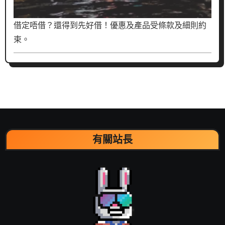
借定唔借？還得到先好借！優惠及產品受條款及細則約
束。
有關站長