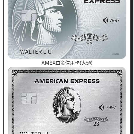
AMEX白金信用卡(大頭)