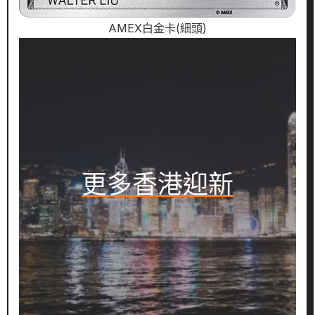
AMEX白金卡(細頭)
更多香港迎新