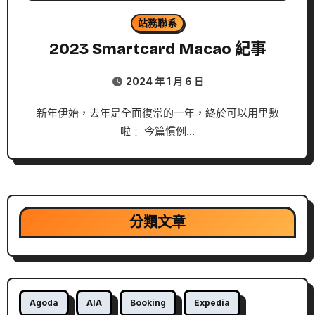
站務聯系
2023 Smartcard Macao 紀事
2024 年 1 月 6 日
新年伊始，去年是全面復常的一年，終於可以用里數
啦﹗ 今篇慣例…
分類文章
Agoda
AIA
Booking
Expedia