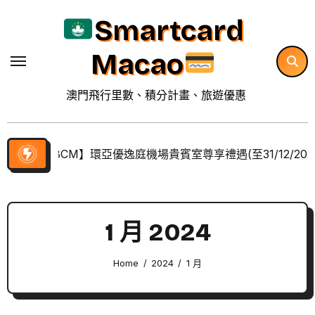
Skip
Smartcard
to
content
Macao
澳門飛行里數、積分計畫、旅遊優惠
【BCM】環亞優逸庭機場貴賓室尊享禮遇(至31/12/202
1 月 2024
Home
2024
1 月