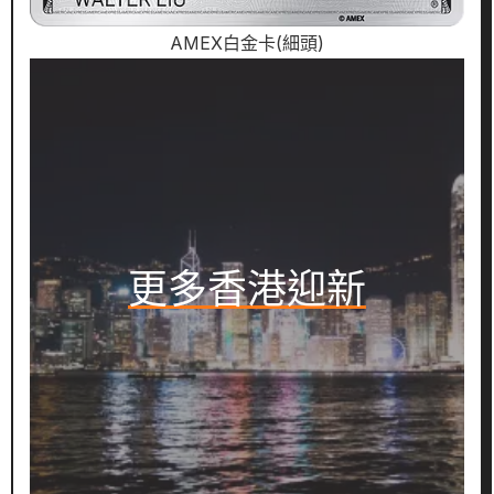
AMEX白金卡(細頭)
更多香港迎新