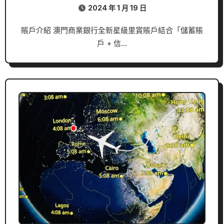
2024 年 1 月 19 日
賬戶介紹 澳門商業銀行全新星級里賞賬戶結合「儲蓄賬
戶 + 信…