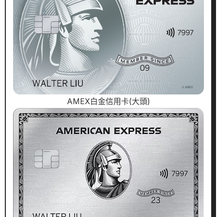
AMEX白金信用卡(大頭)