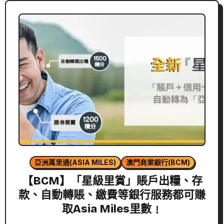
亞洲萬里通(ASIA MILES)
澳門商業銀行(BCM)
【BCM】「星級里賞」賬戶出糧、存
款、自動轉賬、繳費等銀行服務都可賺
取Asia Miles里數﹗