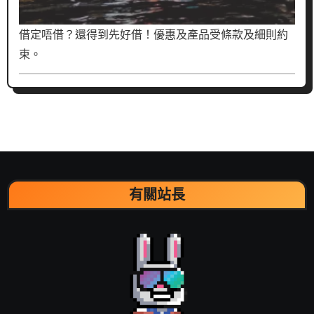
借定唔借？還得到先好借！優惠及產品受條款及細則約
束。
有關站長