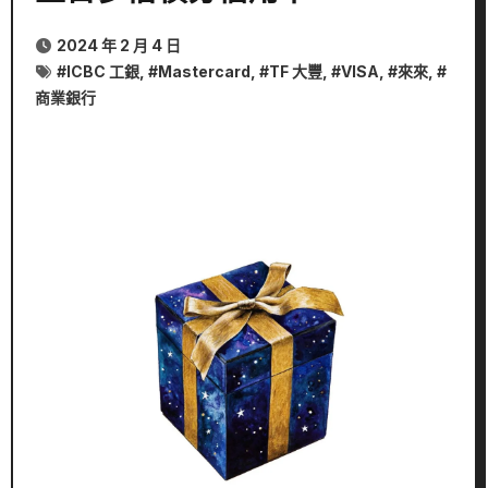
2024 年 2 月 4 日
#
ICBC 工銀
, #
Mastercard
, #
TF 大豐
, #
VISA
, #
來來
, #
商業銀行