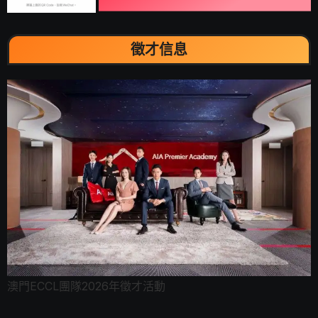
徵才信息
澳門ECCL團隊2026年徵才活動