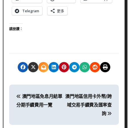
Telegram
更多
請按讚：
文
澳門地區免息月結單
澳門地區信用卡外幣/跨
章
分期手續費用一覽
域交易手續費及匯率查
導
詢
覽