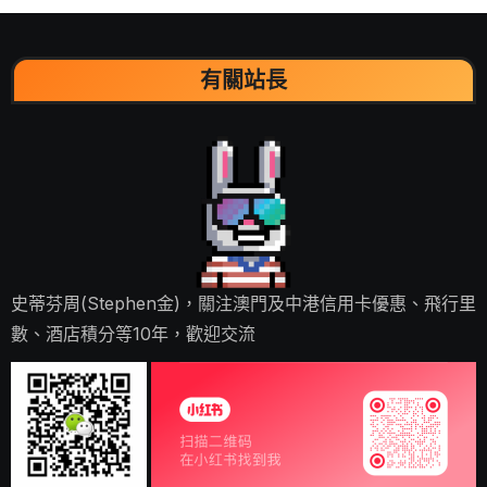
有關站長
史蒂芬周(Stephen金)，關注澳門及中港信用卡優惠、飛行里
數、酒店積分等10年，歡迎交流