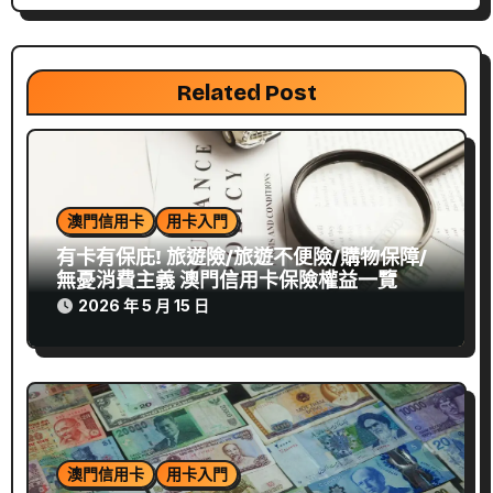
Related Post
澳門信用卡
用卡入門
有卡有保庇! 旅遊險/旅遊不便險/購物保障/
無憂消費主義 澳門信用卡保險權益一覽
2026 年 5 月 15 日
澳門信用卡
用卡入門