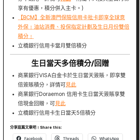
享有優惠，積分併入主卡。)
【BCM】全新澳門保險信用卡批卡即享全球意
外保﹗油站消費、投保指定計劃及生日月份雙倍
積分﹗
立橋銀行信用卡當月雙倍積分
生日當天多倍積分/回贈
商業銀行VISA白金卡於生日當天簽賬，即享雙
倍簽賬積分，詳情可
見此
商業銀行Doraemon 信用卡生日當天簽賬享雙
倍現金回贈，可
見此
立橋銀行信用卡生日當天5倍積分
分享這篇文章吧﹗Share this:
Facebook
Threads
WhatsApp