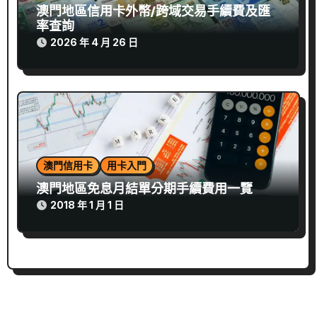
澳門地區信用卡外幣/跨域交易手續費及匯
率查詢
2026 年 4 月 26 日
澳門信用卡
用卡入門
澳門地區免息月結單分期手續費用一覽
2018 年 1 月 1 日