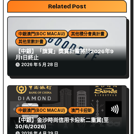
Related Post
中銀澳門(BOC MACAU)
其他積分會員計畫
其他里數計畫
【中銀】「旗賞」獎賞計畫將於2026年9
月1日終止
2026 年 5 月 28 日
中銀澳門(BOC MACAU)
澳門卡迎新
【中銀】金沙時尚信用卡迎新二重賞(至
30/6/2026)
2026 年 4 月 29 日