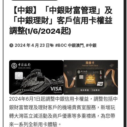
【中銀】「中銀財富管理」及
「中銀理財」客戶信用卡權益
調整(1/6/2024起)
2024 年 4 月 23 日
#
BOC 中銀澳門
, #
中銀
2024年6月1日起調整中銀信用卡權益，調整包括中
銀財富管理及理財客戶的機場貴賓室服務，新增玩
轉大灣區立減活動及商戶優惠等多重禮遇，為您帶
來一系列全新用卡體驗。