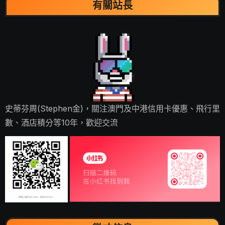
有關站長
史蒂芬周(Stephen金)，關注澳門及中港信用卡優惠、飛行里
數、酒店積分等10年，歡迎交流