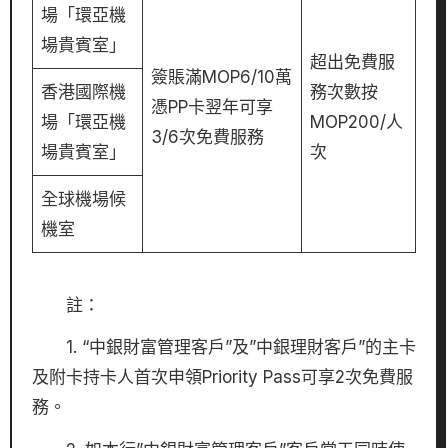
場「環亞機
場貴賓室」
超出免費服
簽賬滿MOP6/10萬
香港國際機
務次數按
憑PP卡翌年可享
場「環亞機
MOP200/人
3/6次免費服務
場貴賓室」
次
全球機場候
機室
註：
1. “中銀財富管理客戶”及”中銀理財客戶”的主卡
及附卡持卡人首次申領Priority Pass可享2次免費服
務。