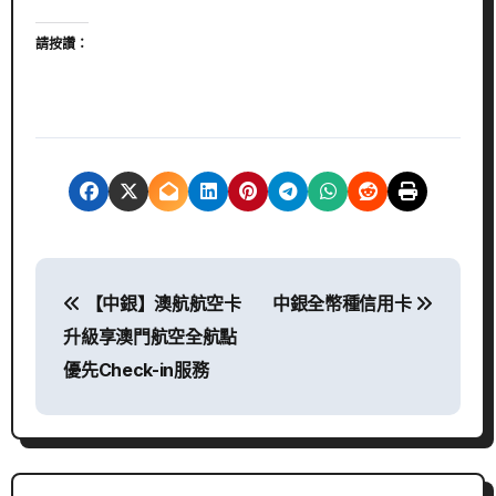
請按讚：
文
【中銀】澳航航空卡
中銀全幣種信用卡
章
升級享澳門航空全航點
導
優先Check-in服務
覽