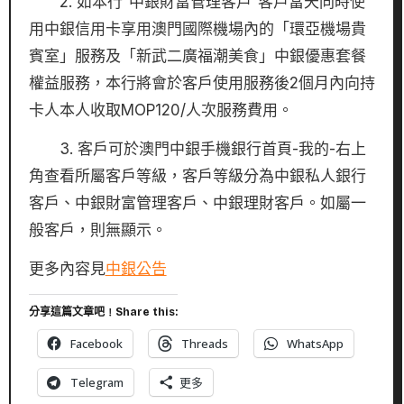
2. 如本行”中銀財富管理客戶”客戶當天同時使
用中銀信用卡享用澳門國際機場內的「環亞機場貴
賓室」服務及「新武二廣福潮美食」中銀優惠套餐
權益服務，本行將會於客戶使用服務後2個月內向持
卡人本人收取MOP120/人次服務費用。
3. 客戶可於澳門中銀手機銀行首頁-我的-右上
角查看所屬客戶等級，客戶等級分為中銀私人銀行
客戶、中銀財富管理客戶、中銀理財客戶。如屬一
般客戶，則無顯示。
更多內容見
中銀公告
分享這篇文章吧﹗Share this:
Facebook
Threads
WhatsApp
Telegram
更多