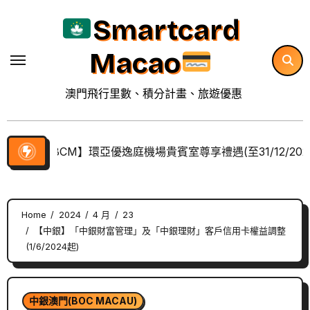
Skip
Smartcard
to
content
Macao
澳門飛行里數、積分計畫、旅遊優惠
【BCM】環亞優逸庭機場貴賓室尊享禮遇(至31/12/202
Home
2024
4 月
23
【中銀】「中銀財富管理」及「中銀理財」客戶信用卡權益調整
(1/6/2024起)
中銀澳門(BOC MACAU)