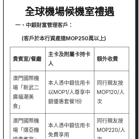
全球機場候機室禮遇
一、中銀財富管理客戶
：
(客戶於本行資產達MOP250萬以上)
主卡及附屬卡持卡
貴賓室/餐廳
額外收費
人
澳門國際機
本人憑中銀信用卡
同行親友按
場「新武二
以MOP1/人尊享中
MOP120/人
廣福潮美
銀優惠套餐1份
次
食」
澳門國際機
同行親友按
本人憑中銀信用卡
場「環亞機
MOP220/人
免費享用