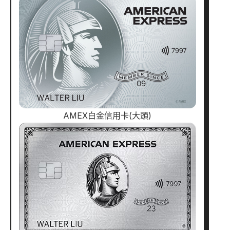
AMEX白金信用卡(大頭)