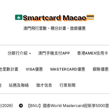
Smartcard Macao
澳門飛行里數、積分計畫、旅遊優惠
新
分銀行介紹
澳門手機支付APP
香港AMEX信用卡
他里數計畫
VISA優惠
MASTERCARD優惠
銀聯優惠
稅
站務及聯絡
徵才信息
行業新聞
2026)
【BNU】國泰World Mastercard迎新享5000