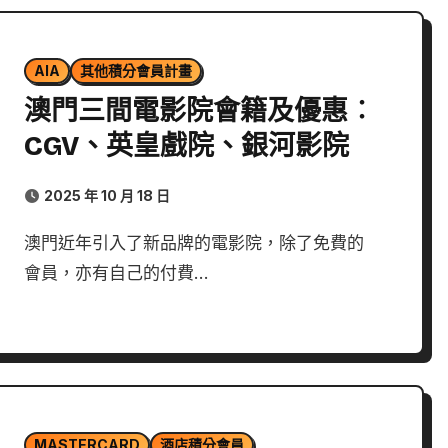
AIA
其他積分會員計畫
澳門三間電影院會籍及優惠︰
CGV、英皇戲院、銀河影院
2025 年 10 月 18 日
澳門近年引入了新品牌的電影院，除了免費的
會員，亦有自己的付費…
MASTERCARD
酒店積分會員