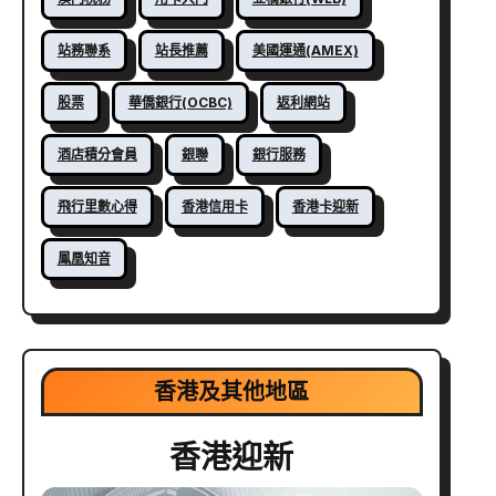
站務聯系
站長推薦
美國運通(AMEX)
股票
華僑銀行(OCBC)
返利網站
酒店積分會員
銀聯
銀行服務
飛行里數心得
香港信用卡
香港卡迎新
鳳凰知音
香港及其他地區
香港迎新