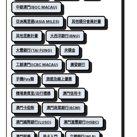
中銀澳門(BOC MACAU)
亞洲萬里通(ASIA MILES)
其他積分會員計畫
其他里數計畫
大西洋銀行(BNU)
大豐銀行(TAI FUNG)
央積金
工銀澳門(ICBC MACAU)
廣發銀行
手機Pay類
旅遊及線上優惠
機場貴賓室/出行禮遇
澳門信用卡
澳門卡迎新
澳門商業銀行(BCM)
澳門國際銀行(LUSO)
澳門滙豐銀行(HSBC)
澳門稅務
用卡入門
立橋銀行(WLB)