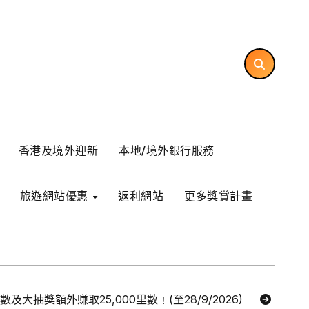
香港及境外迎新
本地/境外銀行服務
旅遊網站優惠
返利網站
更多獎賞計畫
里數及大抽獎額外賺取25,000里數﹗(至28/9/2026)
【Ex