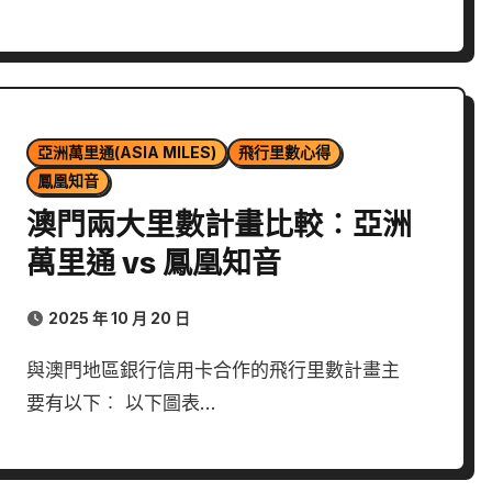
亞洲萬里通(ASIA MILES)
飛行里數心得
鳳凰知音
澳門兩大里數計畫比較︰亞洲
萬里通 vs 鳳凰知音
2025 年 10 月 20 日
與澳門地區銀行信用卡合作的飛行里數計畫主
要有以下︰ 以下圖表…