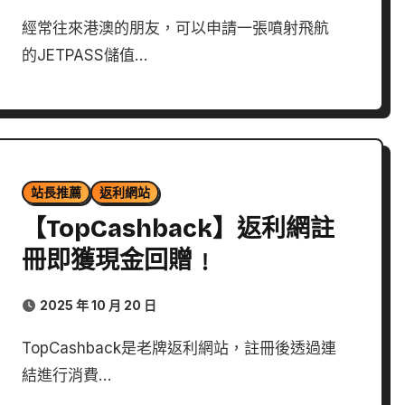
經常往來港澳的朋友，可以申請一張噴射飛航
的JETPASS儲值…
站長推薦
返利網站
【TopCashback】返利網註
冊即獲現金回贈﹗
2025 年 10 月 20 日
TopCashback是老牌返利網站，註冊後透過連
結進行消費…