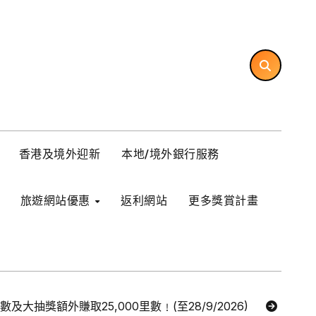
香港及境外迎新
本地/境外銀行服務
旅遊網站優惠
返利網站
更多獎賞計畫
里數及大抽獎額外賺取25,000里數﹗(至28/9/2026)
【Ex