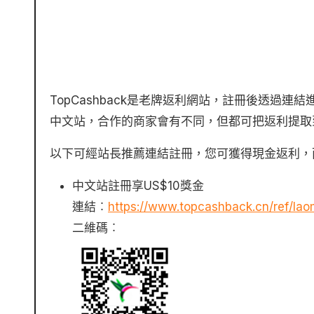
TopCashback是老牌返利網站，註冊後透過連結進行消費、旅遊預訂，甚至是購買飛行里數、酒店積分等，都可獲得返利。TopCashback分英國站、美國站及
中文站，合作的商家會有不同，但都可把返利提取到同
以下可經站長推薦連結註冊，您可獲得現金返利，
中文站註冊享US$10獎金
連結︰
https://www.topcashback.cn/ref/la
二維碼︰