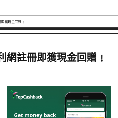
註冊即獲現金回贈﹗
】返利網註冊即獲現金回贈﹗