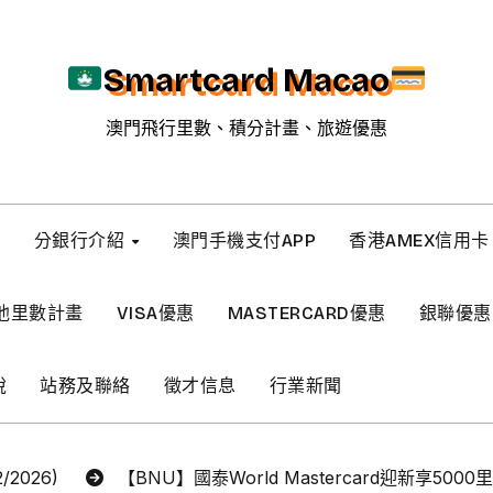
Smartcard Macao
澳門飛行里數、積分計畫、旅遊優惠
新
分銀行介紹
澳門手機支付APP
香港AMEX信用卡
他里數計畫
VISA優惠
MASTERCARD優惠
銀聯優惠
稅
站務及聯絡
徵才信息
行業新聞
2026)
【BNU】國泰World Mastercard迎新享5000