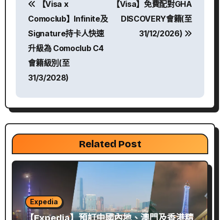
【Visa x
【Visa】免費配對GHA
章
Comoclub】Infinite及
DISCOVERY會籍(至
導
Signature持卡人快速
31/12/2026)
升級為 Comoclub C4
覽
會籍級別(至
31/3/2028)
Related Post
Expedia
【Expedia】預訂中國內地、澳門及香港精