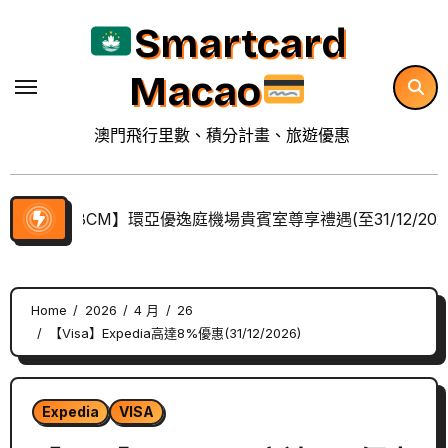
Skip
Smartcard
to
content
Macao
澳門飛行里數、積分計畫、旅遊優惠
【BCM】環亞優逸庭機場貴賓室尊享禮遇(至31/12/202
Home
2026
4 月
26
【Visa】Expedia高達8%優惠(31/12/2026)
Expedia
VISA