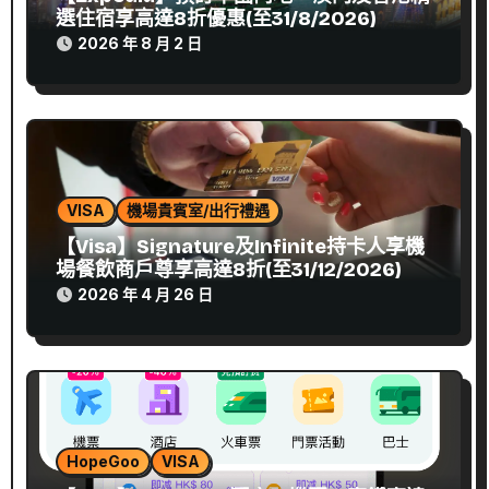
選住宿享高達8折優惠(至31/8/2026)
2026 年 8 月 2 日
VISA
機場貴賓室/出行禮遇
【Visa】Signature及Infinite持卡人享機
場餐飲商戶尊享高達8折(至31/12/2026)
2026 年 4 月 26 日
HopeGoo
VISA