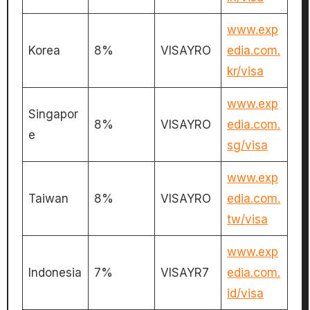
www.exp
Korea
8%
VISAYRO
edia.com.
kr/visa
www.exp
Singapor
8%
VISAYRO
edia.com.
e
sg/visa
www.exp
Taiwan
8%
VISAYRO
edia.com.
tw/visa
www.exp
Indonesia
7%
VISAYR7
edia.com.
id/visa