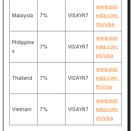
www.exp
Malaysia
7%
VISAYR7
edia.com.
my/visa
www.exp
Philippine
7%
VISAYR7
edia.com.
s
ph/visa
www.exp
Thailand
7%
VISAYR7
edia.com.
th/visa
www.exp
Vietnam
7%
VISAYR7
edia.com.
vn/visa