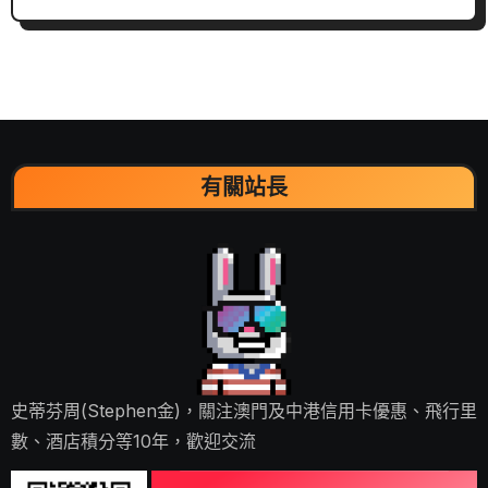
有關站長
史蒂芬周(Stephen金)，關注澳門及中港信用卡優惠、飛行里
數、酒店積分等10年，歡迎交流