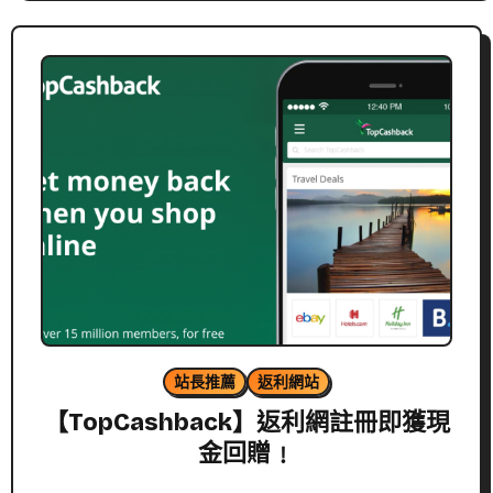
站長推薦
返利網站
【TopCashback】返利網註冊即獲現
金回贈﹗