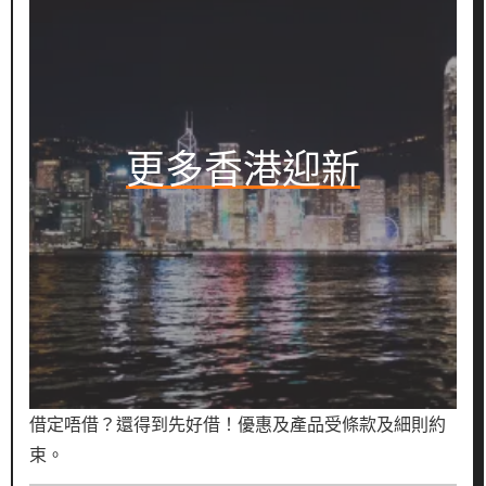
更多香港迎新
借定唔借？還得到先好借！優惠及產品受條款及細則約
束。