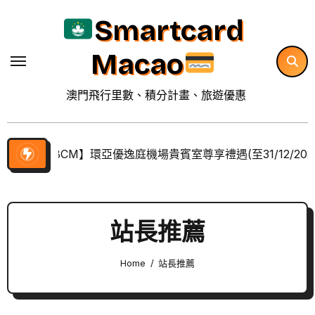
Skip
Smartcard
to
content
Macao
澳門飛行里數、積分計畫、旅遊優惠
【BCM】環亞優逸庭機場貴賓室尊享禮遇(至31/12/202
站長推薦
Home
站長推薦