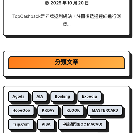
2025 年 10 月 20 日
TopCashback是老牌返利網站，註冊後透過連結進行消
費…
分類文章
Agoda
AIA
Booking
Expedia
HopeGoo
KKDAY
KLOOK
MASTERCARD
Trip.com
VISA
中銀澳門(BOC MACAU)