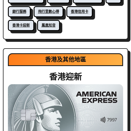
銀行服務
飛行里數心得
香港信用卡
香港卡迎新
鳳凰知音
香港及其他地區
香港迎新