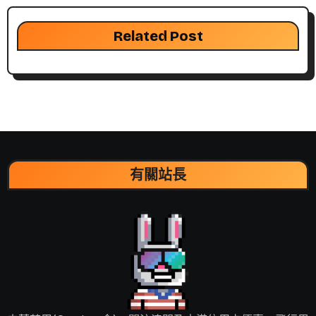
覽
Related Post
有關站長