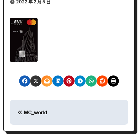
2022 年 2 月 5 日
文
MC_world
章
導