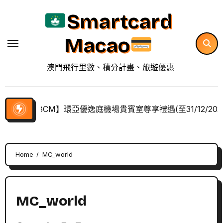
Skip
Smartcard
to
content
Macao
澳門飛行里數、積分計畫、旅遊優惠
【BCM】環亞優逸庭機場貴賓室尊享禮遇(至31/12/202
Home
MC_world
MC_world