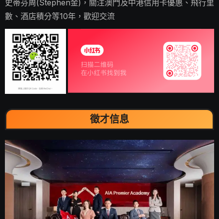
史蒂芬周(Stephen金)，關注澳門及中港信用卡優惠、飛行里
數、酒店積分等10年，歡迎交流
徵才信息