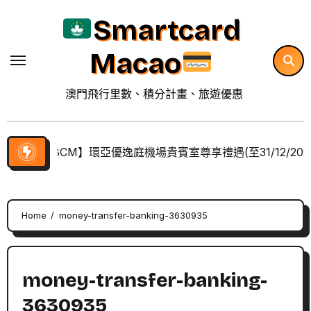
Skip
Smartcard
to
content
Macao
澳門飛行里數、積分計畫、旅遊優惠
【BCM】環亞優逸庭機場貴賓室尊享禮遇(至31/12/202
Home
money-transfer-banking-3630935
money-transfer-banking-
3630935