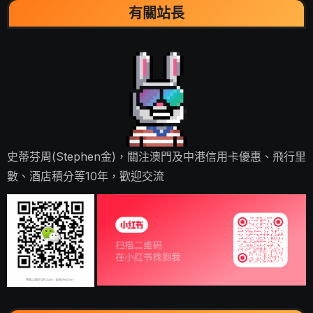
有關站長
史蒂芬周(Stephen金)，關注澳門及中港信用卡優惠、飛行里
數、酒店積分等10年，歡迎交流