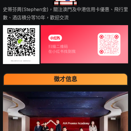
史蒂芬周(Stephen金)，關注澳門及中港信用卡優惠、飛行里
數、酒店積分等10年，歡迎交流
徵才信息