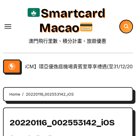
Skip
Smartcard
to
content
Macao
澳門飛行里數、積分計畫、旅遊優惠
【BCM】環亞優逸庭機場貴賓室尊享禮遇(至31/12/202
Home
20220116_002553142_iOS
20220116_002553142_iOS