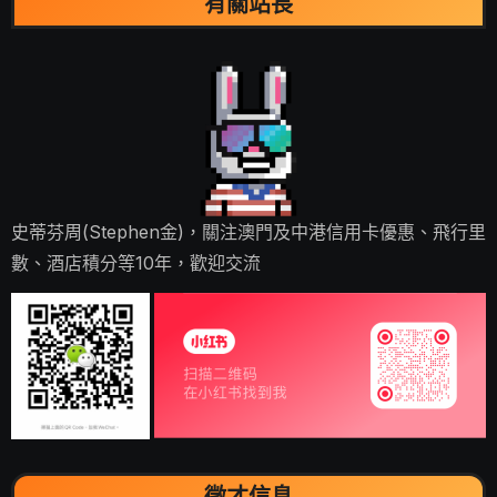
有關站長
史蒂芬周(Stephen金)，關注澳門及中港信用卡優惠、飛行里
數、酒店積分等10年，歡迎交流