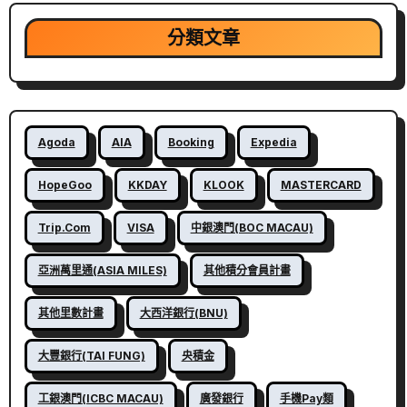
分類文章
Agoda
AIA
Booking
Expedia
HopeGoo
KKDAY
KLOOK
MASTERCARD
Trip.com
VISA
中銀澳門(BOC MACAU)
亞洲萬里通(ASIA MILES)
其他積分會員計畫
其他里數計畫
大西洋銀行(BNU)
大豐銀行(TAI FUNG)
央積金
工銀澳門(ICBC MACAU)
廣發銀行
手機Pay類