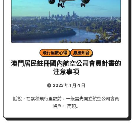
飛行里數心得
鳳凰知音
澳門居民註冊國內航空公司會員計畫的
注意事項
2023 年 1 月 4 日
話說，在累積飛行里數前，一般需先開立航空公司會員
帳戶， 而現…