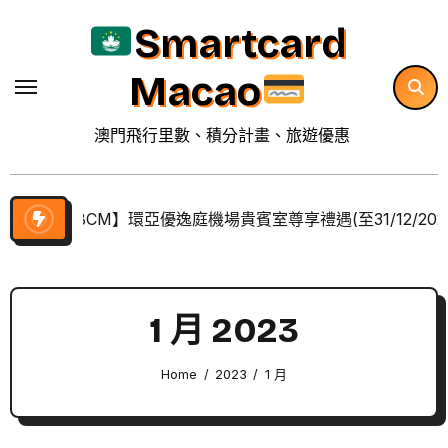
Skip
Smartcard
to
content
Macao
澳門飛行里數、積分計畫、旅遊優惠
【BCM】環亞優逸庭機場貴賓室尊享禮遇(至31/12/202
1 月 2023
Home
2023
1 月