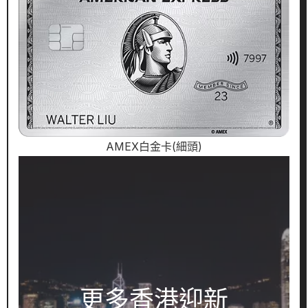
AMEX白金卡(細頭)
更多香港迎新