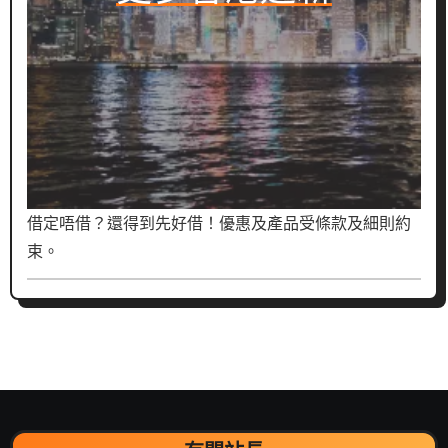
借定唔借？還得到先好借！優惠及產品受條款及細則約
束。