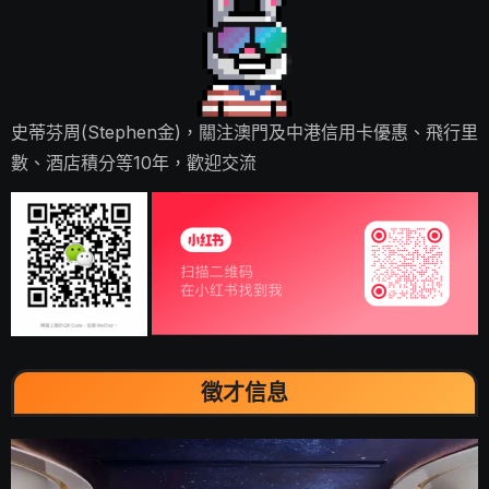
史蒂芬周(Stephen金)，關注澳門及中港信用卡優惠、飛行里
數、酒店積分等10年，歡迎交流
徵才信息