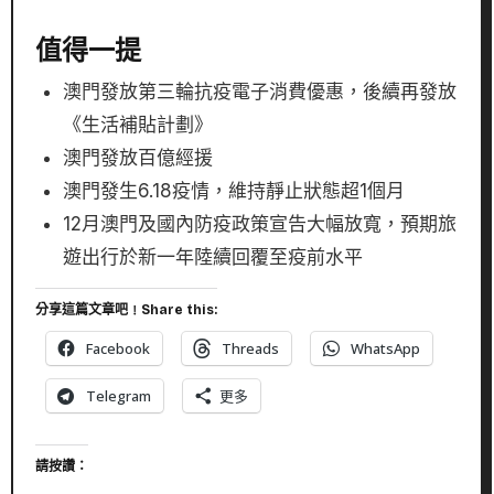
值得一提
澳門發放第三輪抗疫電子消費優惠，後續再發放
《生活補貼計劃》
澳門發放百億經援
澳門發生6.18疫情，維持靜止狀態超1個月
12月澳門及國內防疫政策宣告大幅放寬，預期旅
遊出行於新一年陸續回覆至疫前水平
分享這篇文章吧﹗Share this:
Facebook
Threads
WhatsApp
Telegram
更多
請按讚：