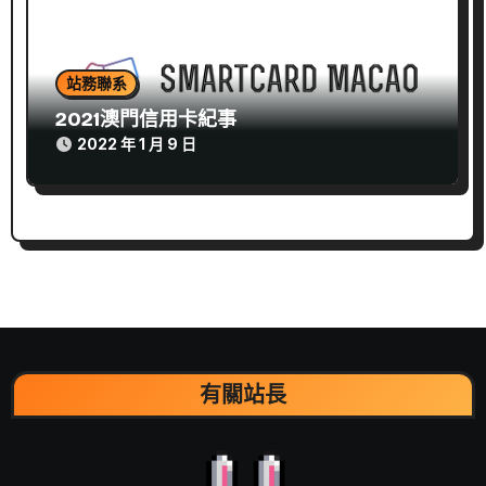
站務聯系
2021澳門信用卡紀事
2022 年 1 月 9 日
有關站長