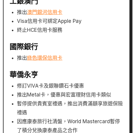
工銀澳門
推出
澳門銀河信用卡
Visa信用卡可綁定Apple Pay
終止HCE信用卡服務
國際銀行
推出
綠色環保信用卡
華僑永亨
修訂VIVA卡及銀聯鑽石卡優惠
推出Metal卡，優惠與宏富理財信用卡類似
暫停提供貴賓室禮遇，推出消費滿額享旅遊保險
禮遇
因應康泰旅行社清盤，World Mastercard暫停
了積分兌換康泰產品之合作