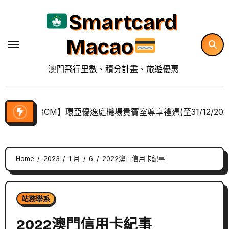
Skip
Smartcard
to
content
Macao
澳門飛行里數、積分計畫、旅遊優惠
【BCM】環亞優逸庭機場貴賓室尊享禮遇(至31/12/202
Home
2023
1 月
6
2022澳門信用卡紀事
站務聯系
2022澳門信用卡紀事