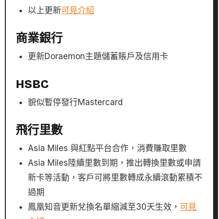
以上更新
可見介紹
商業銀行
更新Doraemon主題儲蓄賬戶及信用卡
HSBC
貌似暫停發行Mastercard
飛行里數
Asia Miles 與紅點平台合作，消費賺取里數
Asia Miles陸續里數到期，推出轉換里數或申請
新卡等活動，客戶可將里數轉成永續滾動累積不
過期
鳳凰知音更新兌換名單縮減至30天生效，
可見