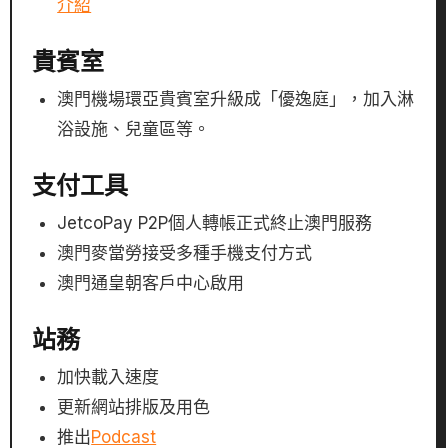
介紹
貴賓室
澳門機場環亞貴賓室升級成「優逸庭」，加入淋
浴設施、兒童區等。
支付工具
JetcoPay P2P個人轉帳正式終止澳門服務
澳門麥當勞接受多種手機支付方式
澳門通皇朝客戶中心啟用
站務
加快載入速度
更新網站排版及用色
推出
Podcast