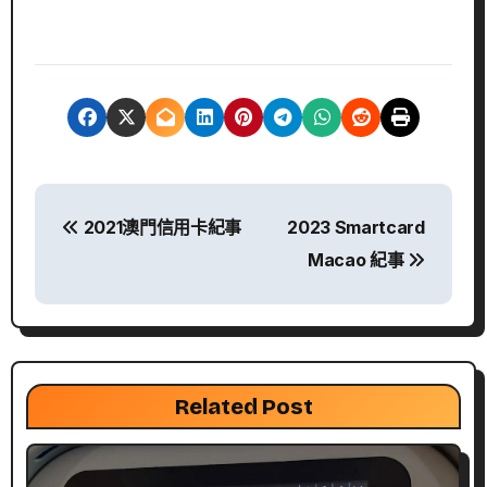
文
2021澳門信用卡紀事
2023 Smartcard
章
Macao 紀事
導
覽
Related Post