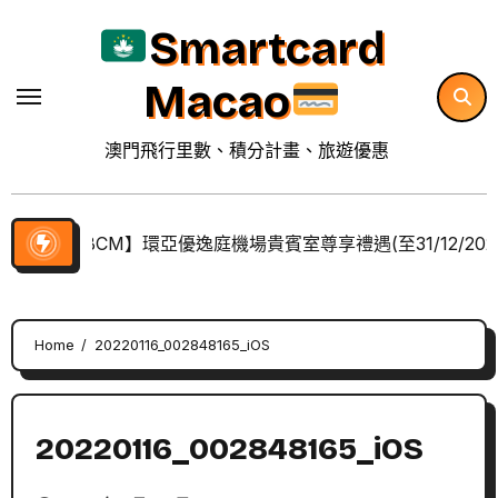
Skip
Smartcard
to
content
Macao
澳門飛行里數、積分計畫、旅遊優惠
【BCM】環亞優逸庭機場貴賓室尊享禮遇(至31/12/202
Home
20220116_002848165_iOS
20220116_002848165_iOS